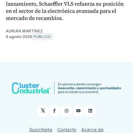
lanzamiento, Schaeffler VLS refuerza su posición
en el sector de la electrónica avanzada para el
mercado de recambios.
ADRIÁN MARTÍNEZ
6 agosto 2026
PÚBLICO
𝕏
Facebook
Instagram
YouTube
LinkedIn
Suscríbete
Contacto
Acerca de