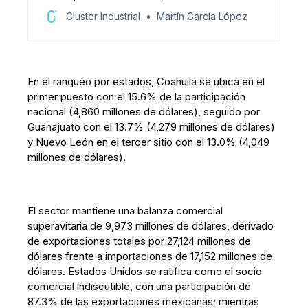
SAT y las reglas del T-MEC impactan la
Cluster Industrial
Martín García López
competitividad automotriz, exigiendo mayor
trazabilidad y procesos integrados en la
cadena de suministro.
En el ranqueo por estados, Coahuila se ubica en el
primer puesto con el 15.6% de la participación
nacional (4,860 millones de dólares), seguido por
Guanajuato con el 13.7% (4,279 millones de dólares)
y Nuevo León en el tercer sitio con el 13.0% (4,049
millones de dólares).
El sector mantiene una balanza comercial
superavitaria de 9,973 millones de dólares, derivado
de exportaciones totales por 27,124 millones de
dólares frente a importaciones de 17,152 millones de
dólares. Estados Unidos se ratifica como el socio
comercial indiscutible, con una participación de
87.3% de las exportaciones mexicanas; mientras