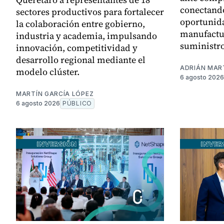
conectando
sectores productivos para fortalecer
oportunid
la colaboración entre gobierno,
manufactur
industria y academia, impulsando
suministro
innovación, competitividad y
desarrollo regional mediante el
ADRIÁN MAR
modelo clúster.
6 agosto 2026
MARTÍN GARCÍA LÓPEZ
6 agosto 2026
PÚBLICO