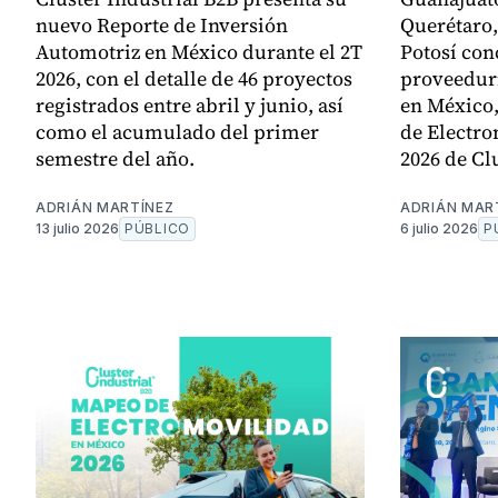
nuevo Reporte de Inversión
Querétaro,
Automotriz en México durante el 2T
Potosí con
2026, con el detalle de 46 proyectos
proveedur
registrados entre abril y junio, así
en México,
como el acumulado del primer
de Electr
semestre del año.
2026 de Cl
ADRIÁN MARTÍNEZ
ADRIÁN MAR
13 julio 2026
PÚBLICO
6 julio 2026
P