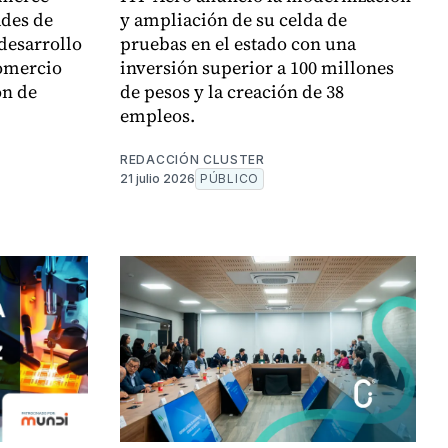
ades de
y ampliación de su celda de
desarrollo
pruebas en el estado con una
comercio
inversión superior a 100 millones
ón de
de pesos y la creación de 38
empleos.
REDACCIÓN CLUSTER
21 julio 2026
PÚBLICO