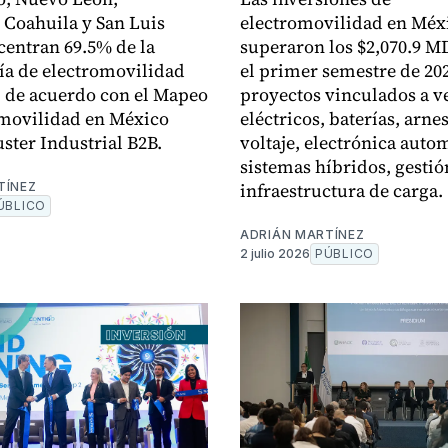
 Coahuila y San Luis
electromovilidad en Méx
centran 69.5% de la
superaron los $2,070.9 
ía de electromovilidad
el primer semestre de 20
 de acuerdo con el Mapeo
proyectos vinculados a v
omovilidad en México
eléctricos, baterías, arnes
uster Industrial B2B.
voltaje, electrónica autom
sistemas híbridos, gestió
infraestructura de carga.
TÍNEZ
ÚBLICO
ADRIÁN MARTÍNEZ
2 julio 2026
PÚBLICO