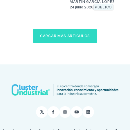
MARTÍN GARCÍA LÓPEZ
24 junio 2026
PÚBLICO
CARGAR MÁS ARTÍCULOS
𝕏
Facebook
Instagram
YouTube
LinkedIn