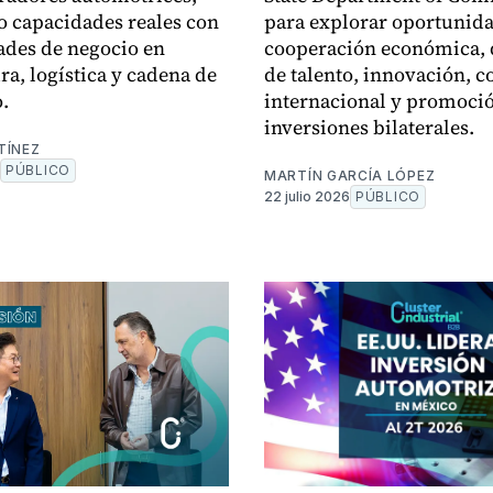
 capacidades reales con
para explorar oportunid
ades de negocio en
cooperación económica, 
a, logística y cadena de
de talento, innovación, 
.
internacional y promoci
inversiones bilaterales.
TÍNEZ
PÚBLICO
MARTÍN GARCÍA LÓPEZ
22 julio 2026
PÚBLICO