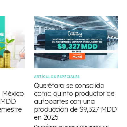
ARTÍCULOS ESPECIALES
Querétaro se consolida
n México
como quinto productor de
0 MDD
autopartes con una
emestre
producción de $9,327 MDD
en 2025
Querétaro se consolida como un