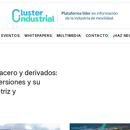
EVENTOS
WHITEPAPERS
MULTIMEDIA
CONTACTO
¡HAZ NE
acero y derivados:
ersiones y su
riz y