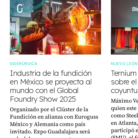
SIDERÚRGICA
NUEVO LEÓN
Industria de la fundición
Ternium
en México se proyecta al
sobre el
mundo con el Global
coyuntu
Foundry Show 2025
Máximo Ve
quien este
Organizado por el Clúster de la
como Steel
Fundición en alianza con Euroguss
en Atlanta
México y Alemania como país
participó 
invitado. Expo Guadalajara será
(SMU), el 