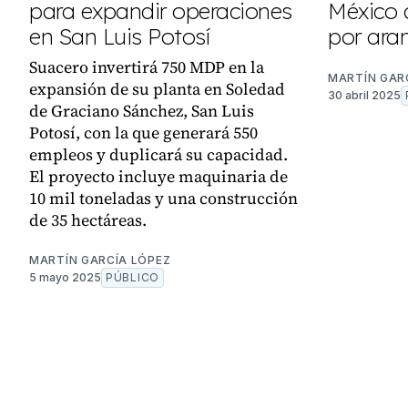
para expandir operaciones
México 
en San Luis Potosí
por ara
Suacero invertirá 750 MDP en la
MARTÍN GAR
expansión de su planta en Soledad
30 abril 2025
de Graciano Sánchez, San Luis
Potosí, con la que generará 550
empleos y duplicará su capacidad.
El proyecto incluye maquinaria de
10 mil toneladas y una construcción
de 35 hectáreas.
MARTÍN GARCÍA LÓPEZ
5 mayo 2025
PÚBLICO