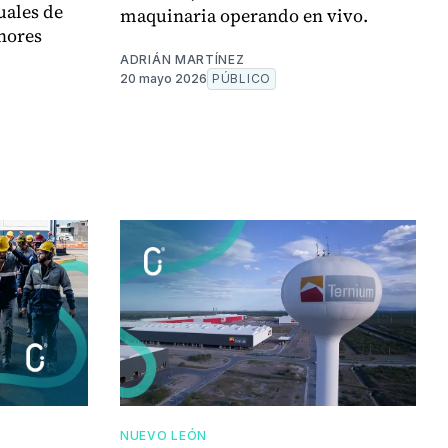
uales de
maquinaria operando en vivo.
nores
ADRIÁN MARTÍNEZ
20 mayo 2026
PÚBLICO
NUEVO LEÓN