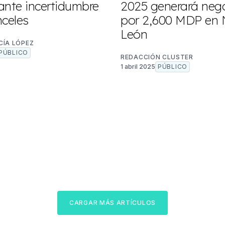
ante incertidumbre
2025 generará neg
nceles
por 2,600 MDP en
León
CÍA LÓPEZ
PÚBLICO
REDACCIÓN CLUSTER
1 abril 2025
PÚBLICO
CARGAR MÁS ARTÍCULOS