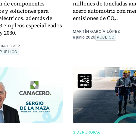
n de componentes
millones de toneladas an
os y soluciones para
acero automotriz con me
eléctricos, además de
emisiones de CO₂.
3 empleos especializados
y 2030.
MARTÍN GARCÍA LÓPEZ
8 junio 2026
PÚBLICO
CÍA LÓPEZ
PÚBLICO
SIDERÚRGICA