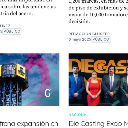
1,200 marcas, en más de 
ca sobre las tendencias
de piso de exhibición y se
tria del acero.
visita de 10,000 tomadore
decisión.
TÍNEZ
25
PÚBLICO
REDACCIÓN CLUSTER
6 mayo 2025
PÚBLICO
A
NACIONAL
frena expansión en
Die Casting Expo 