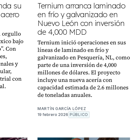
nda su
Ternium arranca laminado
 acero
en frío y galvanizado en
Nuevo León con inversión
de 4,000 MDD
 orgullo
xico bajo
Ternium inició operaciones en sus
o”. Con
líneas de laminado en frío y
es,
galvanizado en Pesquería, NL, como
onales y
parte de una inversión de 4,000
ular,
millones de dólares. El proyecto
trial con
incluye una nueva acería con
al.
capacidad estimada de 2.6 millones
de toneladas anuales.
MARTÍN GARCÍA LÓPEZ
19 febrero 2026
PÚBLICO