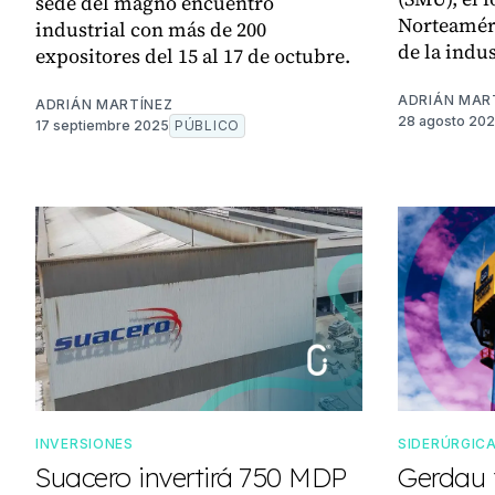
sede del magno encuentro
Norteaméri
industrial con más de 200
de la indus
expositores del 15 al 17 de octubre.
ADRIÁN MAR
ADRIÁN MARTÍNEZ
28 agosto 20
17 septiembre 2025
PÚBLICO
INVERSIONES
SIDERÚRGIC
Suacero invertirá 750 MDP
Gerdau 