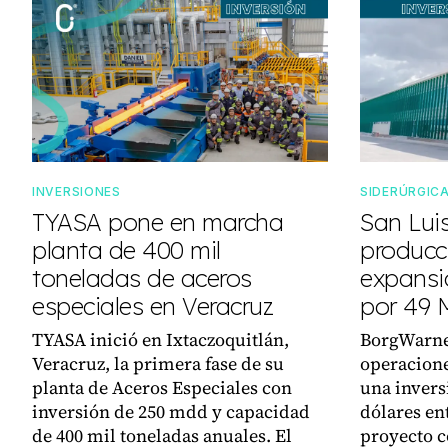
INVERSIONES
SIDERÚRGIC
TYASA pone en marcha
San Luis
planta de 400 mil
producc
toneladas de aceros
expansi
especiales en Veracruz
por 49
TYASA inició en Ixtaczoquitlán,
BorgWarne
Veracruz, la primera fase de su
operacione
planta de Aceros Especiales con
una invers
inversión de 250 mdd y capacidad
dólares ent
de 400 mil toneladas anuales. El
proyecto 