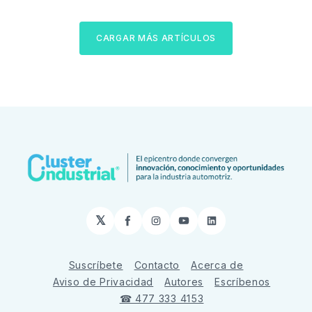
CARGAR MÁS ARTÍCULOS
𝕏
Facebook
Instagram
YouTube
LinkedIn
Suscríbete
Contacto
Acerca de
Aviso de Privacidad
Autores
Escríbenos
☎ 477 333 4153