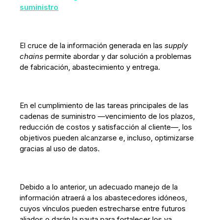
suministro
El cruce de la información generada en las
supply
chains
permite abordar y dar solución a problemas
de fabricación, abastecimiento y entrega.
En el cumplimiento de las tareas principales de las
cadenas de suministro —vencimiento de los plazos,
reducción de costos y satisfacción al cliente—, los
objetivos pueden alcanzarse e, incluso, optimizarse
gracias al uso de datos.
Debido a lo anterior, un adecuado manejo de la
información atraerá a los abastecedores idóneos,
cuyos vínculos pueden estrecharse entre futuros
aliados o darán la pauta para fortalecer los ya