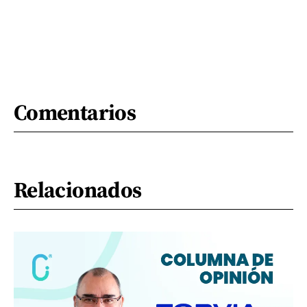
Comentarios
Relacionados