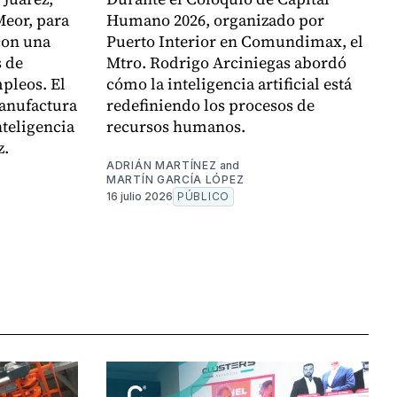
Meor, para
Humano 2026, organizado por
con una
Puerto Interior en Comundimax, el
s de
Mtro. Rodrigo Arciniegas abordó
pleos. El
cómo la inteligencia artificial está
manufactura
redefiniendo los procesos de
nteligencia
recursos humanos.
z.
ADRIÁN MARTÍNEZ
and
MARTÍN GARCÍA LÓPEZ
16 julio 2026
PÚBLICO