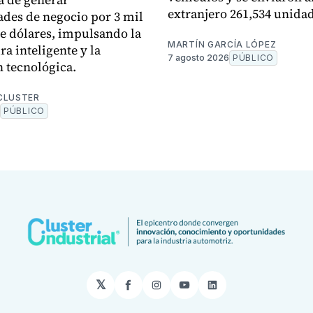
extranjero 261,534 unida
des de negocio por 3 mil
e dólares, impulsando la
MARTÍN GARCÍA LÓPEZ
a inteligente y la
7 agosto 2026
PÚBLICO
 tecnológica.
CLUSTER
PÚBLICO
𝕏
Facebook
Instagram
YouTube
LinkedIn