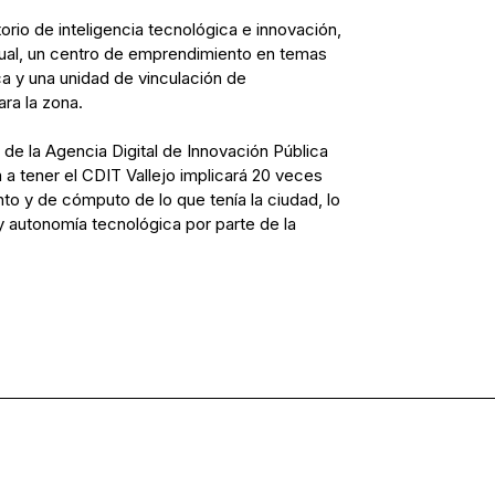
rio de inteligencia tecnológica e innovación,
tual, un centro de emprendimiento en temas
ca y una unidad de vinculación de
ara la zona.
 de la Agencia Digital de Innovación Pública
a tener el CDIT Vallejo implicará 20 veces
 y de cómputo de lo que tenía la ciudad, lo
y autonomía tecnológica por parte de la