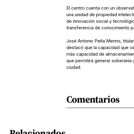
El centro cuenta con un observato
una unidad de propiedad intelec
de innovación social y tecnológi
transferencia de conocimiento p
José Antonio Peña Merino, titular
destacó que la capacidad que va 
más capacidad de almacenamiento
que permitirá generar soberanía 
ciudad.
Comentarios
Relacionados