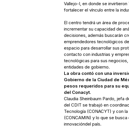
Vallejo-I, en donde se invirtiero
fortalecer el vínculo entre la indu
El centro tendrá un área de pro
incrementar su capacidad de aná
decisiones, además buscarán cre
emprendedores tecnológicos de 
espacio para desarrollar sus pro
contacto con industrias y empr
tecnológicas para sus negocios,
entidades de gobierno.
La obra contó con una inversi
Gobierno de la Ciudad de Méxi
pesos requeridos para su eq
del Conacyt.
Claudia Sheinbaum Pardo, jefa d
del CDIT se trabajó en coordinac
Tecnología (CONACYT) y con la 
(CONCAMIN) y lo que se busca es
innovacióndel país.