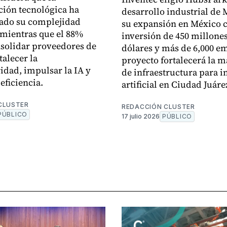
ión tecnológica ha
desarrollo industrial de 
ado su complejidad
su expansión en México 
 mientras que el 88%
inversión de 450 millone
solidar proveedores de
dólares y más de 6,000 em
talecer la
proyecto fortalecerá la 
idad, impulsar la IA y
de infraestructura para i
eficiencia.
artificial en Ciudad Juáre
CLUSTER
REDACCIÓN CLUSTER
PÚBLICO
17 julio 2026
PÚBLICO