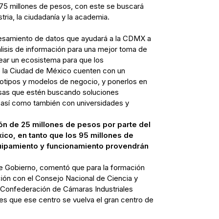
n 75 millones de pesos, con este se buscará
stria, la ciudadanía y la academia.
cesamiento de datos que ayudará a la CDMX a
lisis de información para una mejor toma de
ar un ecosistema para que los
la Ciudad de México cuenten con un
totipos y modelos de negocio, y ponerlos en
esas que estén buscando soluciones
 así como también con universidades y
ón de 25 millones de pesos por parte del
co, en tanto que los 95 millones de
uipamiento y funcionamiento provendrán
e Gobierno, comentó que para la formación
ión con el Consejo Nacional de Ciencia y
Confederación de Cámaras Industriales
 que ese centro se vuelva el gran centro de