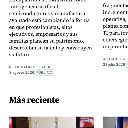
fragmentac
inteligencia artificial,
increment
semiconductores y manufactura
operativa,
avanzada está cambiando la forma
planea con
en que profesionistas, altos
TI para for
ejecutivos, empresarios y sus
cibersegur
familias planean su patrimonio,
mejorar la 
desarrollan su talento y construyen
su futuro.
REDACCIÓN 
23 julio 2026
REDACCIÓN CLUSTER
3 agosto 2026
PÚBLICO
Más reciente