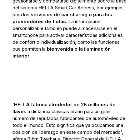
gestionarse y compartirse digitalmente sobre la base
del sistema HELLA Smart Car Access, por ejemplo,
para los
servicios de car sharing o para los
proveedores de flotas
. La información
personalizable también puede almacenarse en el
smartphone para activar características adicionales
de confort o individualización, como las funciones
que permiten la
bienvenida o la iluminación
interior
.
'
HELLA fabrica alrededor de 25 millones de
llave
s a distancia clásicas al año para un gran
número de reputados fabricantes de automóviles de
todo el mundo. Esto significa que ya ocupamos una
posición de liderazgo en este campo del mercado',
afirma Björn Twiehaus, Director General de HELLA