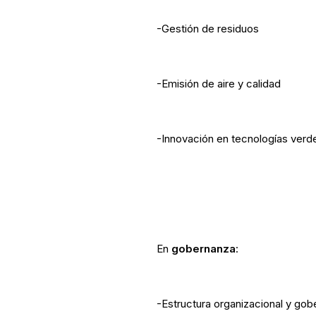
-Gestión de residuos
-Emisión de aire y calidad
-Innovación en tecnologías verd
En
gobernanza
:
-Estructura organizacional y go