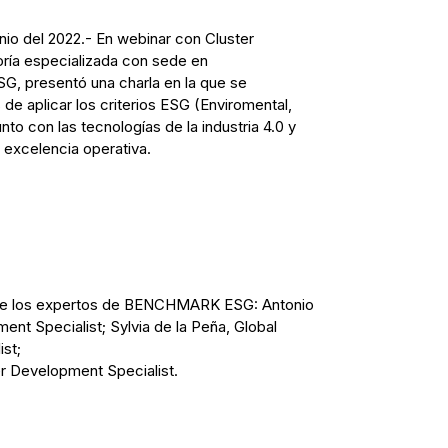
nio del 2022.- En webinar con Cluster
toría especializada con sede en
 presentó una charla en la que se
de aplicar los criterios ESG (Enviromental,
to con las tecnologías de la industria 4.0 y
 excelencia operativa.
s de los expertos de BENCHMARK ESG: Antonio
ent Specialist; Sylvia de la Peña, Global
st;
er Development Specialist.