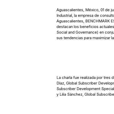
Aguascalientes, México, 01 de ju
Industrial, la empresa de consul
Aguascalientes, BENCHMARK ESG,
destacan los beneficios actuales 
Social and Governance) en conjun
sus tendencias para maximizar la
La charla fue realizada por tre
Díaz, Global Subscriber Developm
Subscriber Development Speciali
y Lilia Sánchez, Global Subscrib