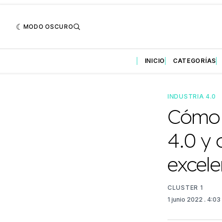
MODO OSCURO
INICIO
CATEGORÍAS
INDUSTRIA 4.0
Cómo 
4.0 y 
excele
CLUSTER 1
1 junio 2022
. 4:0