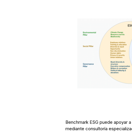
Benchmark ESG puede apoyar a l
mediante consultoría especializ