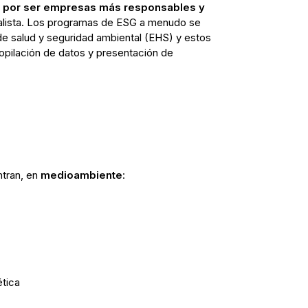
n por ser empresas más responsables y
ialista. Los programas de ESG a menudo se
e salud y seguridad ambiental (EHS) y estos
pilación de datos y presentación de
ntran, en
medioambiente
:
ética