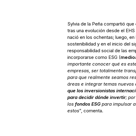
Sylvia de la Peña compartió que
tras una evolución desde el EHS
nació en los ochentas; luego, en
sostenibilidad y en el inicio del 
responsabilidad social de las em
incorporarse como ESG (
medioa
importante conocer qué es est
empresas, ser totalmente trans
para que realmente seamos res
áreas e integrar temas nuevos 
que los inversionistas interna
para decidir dónde invertir
; po
los
fondos ESG
para impulsar 
estos
”, comenta.