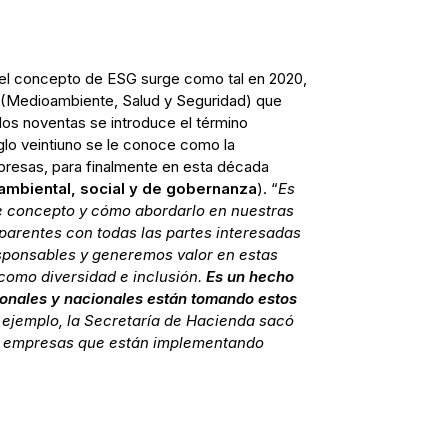
 el concepto de ESG surge como tal en 2020,
 (Medioambiente, Salud y Seguridad) que
 los noventas se introduce el término
siglo veintiuno se le conoce como la
presas, para finalmente en esta década
mbiental, social y de gobernanza
). “
Es
e concepto y cómo abordarlo en nuestras
parentes con todas las partes interesadas
ponsables y generemos valor en estas
como diversidad e inclusión.
Es un hecho
cionales y nacionales están tomando estos
r ejemplo, la Secretaría de Hacienda sacó
a empresas que están implementando