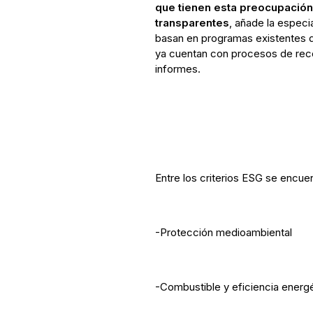
que tienen esta preocupació
transparentes
, añade la espec
basan en programas existentes d
ya cuentan con procesos de reco
informes.
Entre los criterios ESG se encue
-Protección medioambiental
-Combustible y eficiencia energ