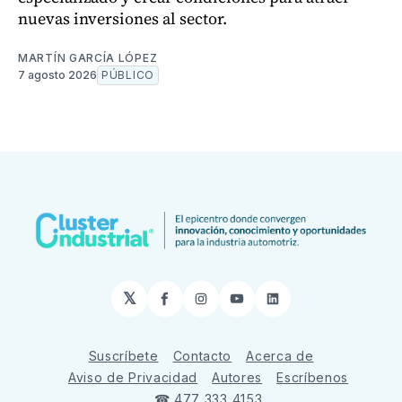
nuevas inversiones al sector.
MARTÍN GARCÍA LÓPEZ
7 agosto 2026
PÚBLICO
𝕏
Facebook
Instagram
YouTube
LinkedIn
Suscríbete
Contacto
Acerca de
Aviso de Privacidad
Autores
Escríbenos
☎ 477 333 4153