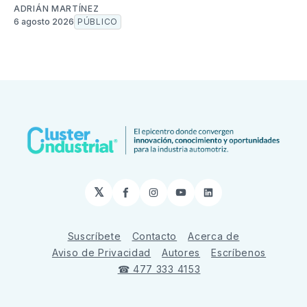
ADRIÁN MARTÍNEZ
6 agosto 2026
PÚBLICO
𝕏
Facebook
Instagram
YouTube
LinkedIn
Suscríbete
Contacto
Acerca de
Aviso de Privacidad
Autores
Escríbenos
☎ 477 333 4153