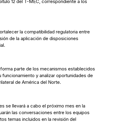
pítulo 12 del T-MEC, correspondiente a los
ortalecer la compatibilidad regulatoria entre
ión de la aplicación de disposiciones
al.
 forma parte de los mecanismos establecidos
su funcionamiento y analizar oportunidades de
rilateral de América del Norte.
s se llevará a cabo el próximo mes en la
arán las conversaciones entre los equipos
os temas incluidos en la revisión del