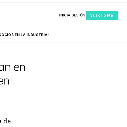
Suscríbete
INICIA SESIÓN
GOCIOS EN LA INDUSTRIA!
an en
en
a de