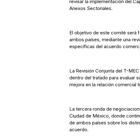
revisar la implementación del Ca
Anexos Sectoriales.
El objetivo de este comité será f
ambos países, mediante una revis
específicas del acuerdo comerci
La Revisión Conjunta del T-MEC
dentro del tratado para evaluar 
mejora en la relación comercial t
La tercera ronda de negociacione
Ciudad de México, donde continu
de ambos países sobre los distint
acuerdo.