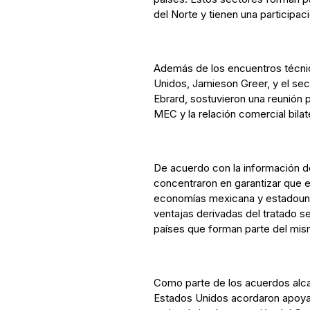
del Norte y tienen una participac
Además de los encuentros técni
Unidos, Jamieson Greer, y el se
Ebrard, sostuvieron una reunión p
MEC y la relación comercial bilate
De acuerdo con la información de
concentraron en garantizar que e
economías mexicana y estadouni
ventajas derivadas del tratado s
países que forman parte del mis
Como parte de los acuerdos alc
Estados Unidos acordaron apoya