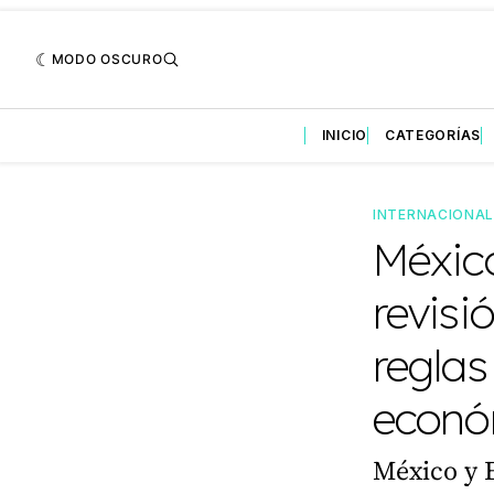
MODO OSCURO
INICIO
CATEGORÍAS
INTERNACIONA
Méxic
revisi
reglas
econó
México y 