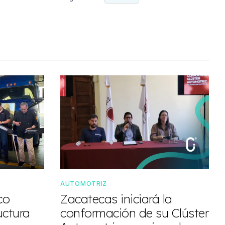
AUTOMOTRIZ
co
Zacatecas iniciará la
uctura
conformación de su Clúster