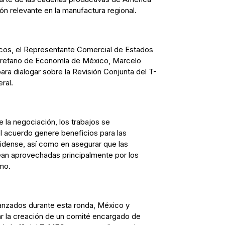
ión relevante en la manufactura regional.
cos, el Representante Comercial de Estados
cretario de Economía de México, Marcelo
ara dialogar sobre la Revisión Conjunta del T-
ral.
 la negociación, los trabajos se
l acuerdo genere beneficios para las
dense, así como en asegurar que las
ean aprovechadas principalmente por los
mo.
anzados durante esta ronda, México y
r la creación de un comité encargado de