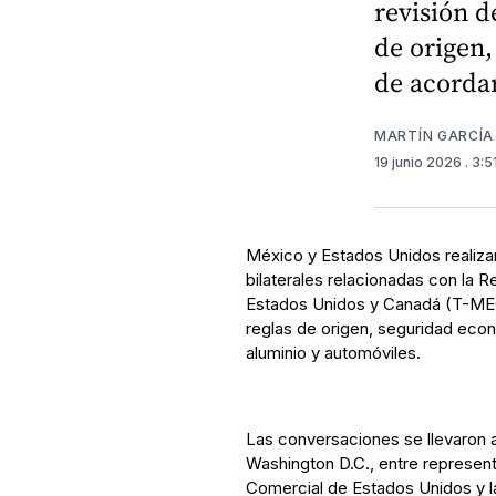
revisión d
de origen
de acordar
MARTÍN GARCÍA
19 junio 2026
. 3:
México y Estados Unidos realiza
bilaterales relacionadas con la 
Estados Unidos y Canadá (T-MEC
reglas de origen, seguridad eco
aluminio y automóviles.
Las conversaciones se llevaron a
Washington D.C., entre represent
Comercial de Estados Unidos y 