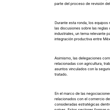
parte del proceso de revisión de
Durante esta ronda, los equipo
las discusiones sobre las reglas 
industriales, un tema relevante p
integración productiva entre Mé
Asimismo, las delegaciones co
relacionadas con agricultura, t
asuntos vinculados con la segur
tratado.
En el marco de las negociacione
relacionados con el comercio de 
consideradas estratégicas dentr
países. Estos sectores forman p