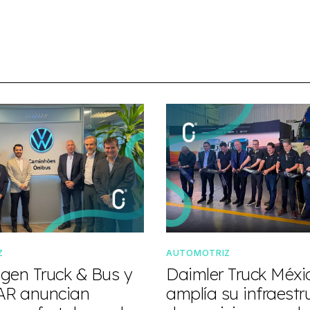
Z
AUTOMOTRIZ
gen Truck & Bus y
Daimler Truck Méxi
R anuncian
amplía su infraestr