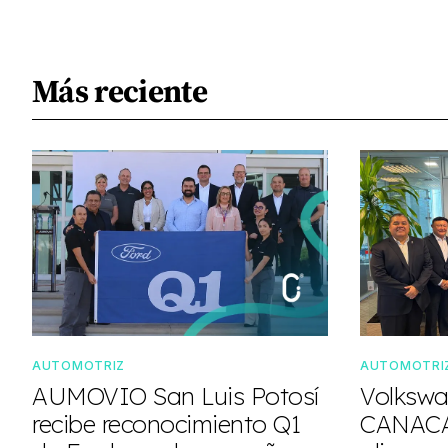
Más reciente
AUTOMOTRIZ
AUTOMOTRI
AUMOVIO San Luis Potosí
Volkswa
recibe reconocimiento Q1
CANACA