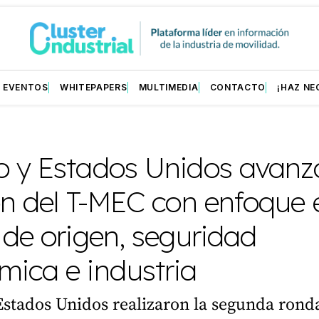
EVENTOS
WHITEPAPERS
MULTIMEDIA
CONTACTO
¡HAZ NE
L
o y Estados Unidos avanz
ón del T-MEC con enfoque 
 de origen, seguridad
mica e industria
Estados Unidos realizaron la segunda rond