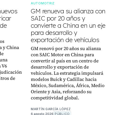
AUTOMOTRIZ
nuevos
GM renueva su alianza con
icar
SAIC por 20 años y
 de
convierte a China en un eje
para desarrollo y
exportación de vehículos
os
a y China
GM renovó por 20 años su alianza
de
con SAIC Motor en China para
 una
convertir al país en un centro de
n V6
desarrollo y exportación de
judicación
vehículos. La estrategia impulsará
itros de
modelos Buick y Cadillac hacia
México, Sudamérica, África, Medio
Oriente y Asia, reforzando su
competitividad global.
MARTÍN GARCÍA LÓPEZ
6 agosto 2026
PÚBLICO