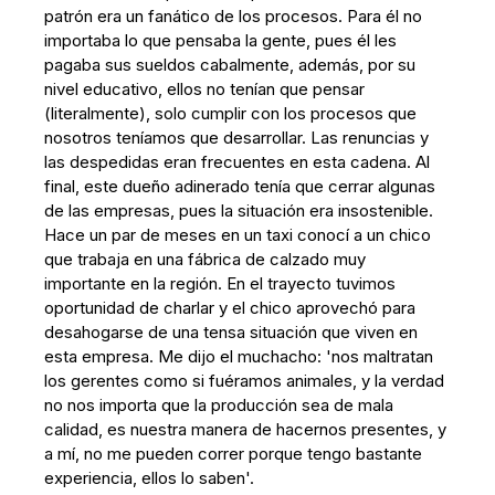
patrón era un fanático de los procesos. Para él no
importaba lo que pensaba la gente, pues él les
pagaba sus sueldos cabalmente, además, por su
nivel educativo, ellos no tenían que pensar
(literalmente), solo cumplir con los procesos que
nosotros teníamos que desarrollar. Las renuncias y
las despedidas eran frecuentes en esta cadena. Al
final, este dueño adinerado tenía que cerrar algunas
de las empresas, pues la situación era insostenible.
Hace un par de meses en un taxi conocí a un chico
que trabaja en una fábrica de calzado muy
importante en la región. En el trayecto tuvimos
oportunidad de charlar y el chico aprovechó para
desahogarse de una tensa situación que viven en
esta empresa. Me dijo el muchacho: 'nos maltratan
los gerentes como si fuéramos animales, y la verdad
no nos importa que la producción sea de mala
calidad, es nuestra manera de hacernos presentes, y
a mí, no me pueden correr porque tengo bastante
experiencia, ellos lo saben'.