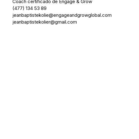
Coach certificado de Engage & Grow
(477) 134 53 89
jeanbaptistekolie@engageandgrowglobal.com
jeanbaptistekolier@gmail.com