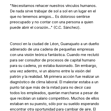
"Necesitamos rehacer nuestros vínculos humanos.
De nada sirve trabajar de sol a sol en un lugar en el
que no tenemos amigos… Es doloroso sentirse
preocupado y no contar con una persona a quien
puede abrir el corazón…" (C.C. Sánchez).
Conocí en la ciudad de Léon, Guanajuato a un dueño
adinerado de una cadena de pequeñas empresas
con una visión teórica fantástica. Cuando me reclutó
para ser consultor de procesos de capital humano
para su cadena, yo estaba ilusionado. Sin embargo,
una vez adentro, vi un abismo entre la visión del
patrón y la realidad. Mi primera acción fue realizar un
diagnóstico de clima laboral. El malestar estaba a un
punto tal que más de la mitad para no decir casi
todos los empleados, querían marcharse a pesar de
que recibían un salario competitivo. Muchos de ellos
estaban en su puesto, sólo por su sueldo esperando
encontrar otra oportunidad para cambiar de aire. El