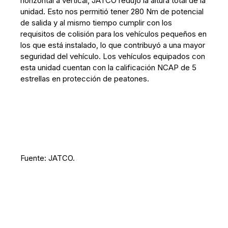
horizontal a vertical, JATCO redujo la altura total de la
unidad. Esto nos permitió tener 280 Nm de potencial
de salida y al mismo tiempo cumplir con los
requisitos de colisión para los vehículos pequeños en
los que está instalado, lo que contribuyó a una mayor
seguridad del vehículo. Los vehículos equipados con
esta unidad cuentan con la calificación NCAP de 5
estrellas en protección de peatones.
Fuente: JATCO.