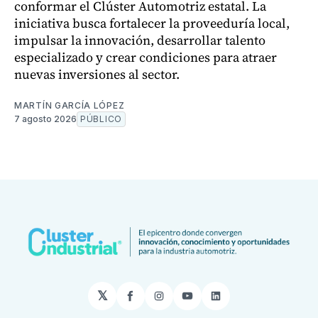
conformar el Clúster Automotriz estatal. La
iniciativa busca fortalecer la proveeduría local,
impulsar la innovación, desarrollar talento
especializado y crear condiciones para atraer
nuevas inversiones al sector.
MARTÍN GARCÍA LÓPEZ
7 agosto 2026
PÚBLICO
𝕏
Facebook
Instagram
YouTube
LinkedIn