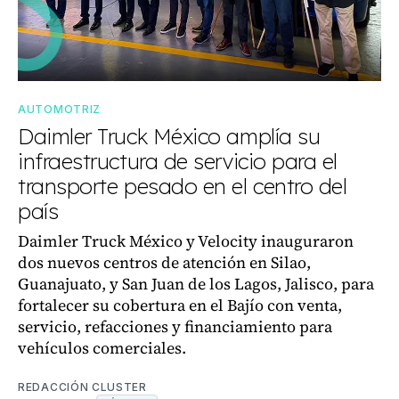
AUTOMOTRIZ
Daimler Truck México amplía su
infraestructura de servicio para el
transporte pesado en el centro del
país
Daimler Truck México y Velocity inauguraron
dos nuevos centros de atención en Silao,
Guanajuato, y San Juan de los Lagos, Jalisco, para
fortalecer su cobertura en el Bajío con venta,
servicio, refacciones y financiamiento para
vehículos comerciales.
REDACCIÓN CLUSTER