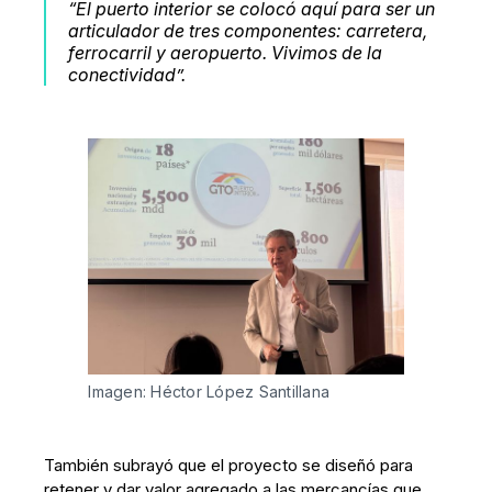
“
El puerto interior se colocó aquí para ser un
articulador de tres componentes: carretera,
ferrocarril y aeropuerto. Vivimos de la
conectividad
”.
Imagen: Héctor López Santillana
También subrayó que el proyecto se diseñó para
retener y dar valor agregado a las mercancías que