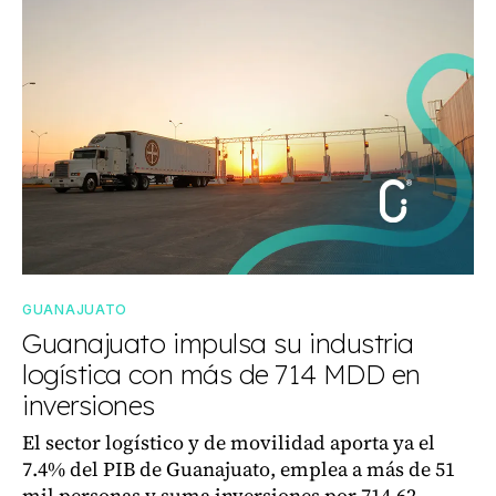
GUANAJUATO
Guanajuato impulsa su industria
logística con más de 714 MDD en
inversiones
El sector logístico y de movilidad aporta ya el
7.4% del PIB de Guanajuato, emplea a más de 51
mil personas y suma inversiones por 714.62