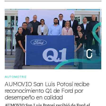
AUTOMOTRIZ
AUMOVIO San Luis Potosí recibe
reconocimiento Q1 de Ford por
desempeño en calidad
AUMOVIO San Luis Potosí recibió de Ford el