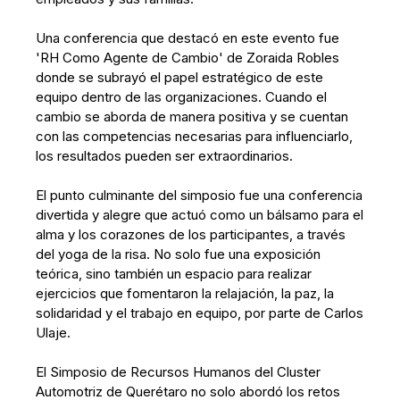
Una conferencia que destacó en este evento fue
'RH Como Agente de Cambio' de Zoraida Robles
donde se subrayó el papel estratégico de este
equipo dentro de las organizaciones. Cuando el
cambio se aborda de manera positiva y se cuentan
con las competencias necesarias para influenciarlo,
los resultados pueden ser extraordinarios.
El punto culminante del simposio fue una conferencia
divertida y alegre que actuó como un bálsamo para el
alma y los corazones de los participantes, a través
del yoga de la risa. No solo fue una exposición
teórica, sino también un espacio para realizar
ejercicios que fomentaron la relajación, la paz, la
solidaridad y el trabajo en equipo, por parte de Carlos
Ulaje.
El Simposio de Recursos Humanos del Cluster
Automotriz de Querétaro no solo abordó los retos