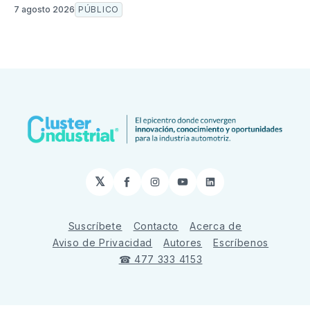
7 agosto 2026
PÚBLICO
𝕏
Facebook
Instagram
YouTube
LinkedIn
Suscríbete
Contacto
Acerca de
Aviso de Privacidad
Autores
Escríbenos
☎ 477 333 4153