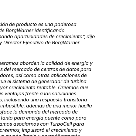
ión de producto es una poderosa
 de BorgWarner identificando
ando oportunidades de crecimiento”, dijo
y Director Ejecutivo de BorgWarner.
eramos aborden la calidad de energía y
as del mercado de centros de datos para
dores, así como otras aplicaciones de
ue el sistema de generador de turbina
yor crecimiento rentable. Creemos que
s ventajas frente a las soluciones
, incluyendo una respuesta transitoria
 combustible, además de una menor huella
tisface la demanda del mercado de
r tanto para energía puente como para
ramos asociarnos con TurboCell para
 creemos, impulsará el crecimiento y
 un mundo limpio y energéticamente