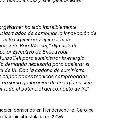
orgWarner ha sido increíblemente
tusiasmados de combinar la innovación de
n la ingeniería y ejecución de
otriz de BorgWarner,” dijo Jakob
ector Ejecutivo de Endeavour.
TurboCell para suministrar la energía
la demanda necesaria para acelerar el
ra de IA. Con la cadena de suministro
us capacidades técnicas comprobadas,
próxima generación de energía en sitio
 todo el potencial del cómputo de IA.”
cción comience en Hendersonville, Carolina
idad inicial instalada de 2 GW.