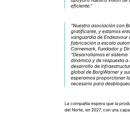
eficiente.”
“Nuestra asociación con B
gratificante, y estamos en
vanguardia de Endeavour co
fabricación a escala autom
Carnemark, Fundador y Dir
“Desarrollamos el sistema 
dinámica y de respuesta a 
desarrollo de infraestructu
global de BorgWarner y s
esperamos proporcionar la 
necesario para desbloquear
La compañía espera que la produ
del Norte, en 2027, con una capac