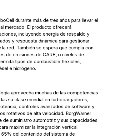
oCell durante más de tres años para llevar el
 al mercado. El producto ofrecerá
caciones, incluyendo energía de respaldo y
zados y respuesta dinámica para gestionar
de la red. También se espera que cumpla con
les de emisiones de CARB, o niveles de
ermita tipos de combustible flexibles,
iésel e hidrógeno.
logía aprovecha muchas de las competencias
idas su clase mundial en turbocargadores,
potencia, controles avanzados de software y
os rotativos de alta velocidad. BorgWarner
e de suministro automotriz y sus capacidades
ara maximizar la integración vertical
 65% del contenido del sistema de