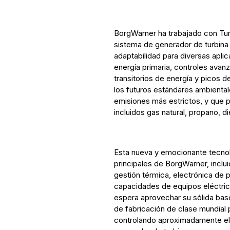
BorgWarner ha trabajado con Turb
sistema de generador de turbina
adaptabilidad para diversas apli
energía primaria, controles avan
transitorios de energía y picos 
los futuros estándares ambienta
emisiones más estrictos, y que p
incluidos gas natural, propano, d
Esta nueva y emocionante tecno
principales de BorgWarner, inclu
gestión térmica, electrónica de 
capacidades de equipos eléctric
espera aprovechar su sólida bas
de fabricación de clase mundial p
controlando aproximadamente el