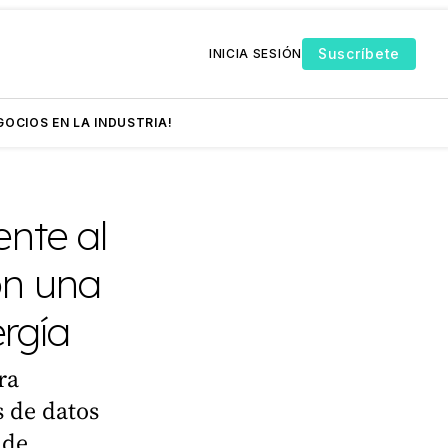
Suscríbete
INICIA SESIÓN
GOCIOS EN LA INDUSTRIA!
nte al
on una
rgía
ra
s de datos
 de