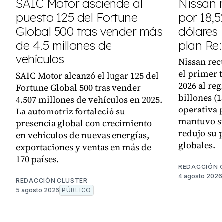
SAIC Motor asciende al
Nissan r
puesto 125 del Fortune
por 18,5
Global 500 tras vender más
dólares
de 4.5 millones de
plan Re
vehículos
Nissan rec
el primer t
SAIC Motor alcanzó el lugar 125 del
2026 al reg
Fortune Global 500 tras vender
billones (
4.507 millones de vehículos en 2025.
operativa 
La automotriz fortaleció su
mantuvo s
presencia global con crecimiento
redujo su 
en vehículos de nuevas energías,
globales.
exportaciones y ventas en más de
170 países.
REDACCIÓN 
4 agosto 2026
REDACCIÓN CLUSTER
5 agosto 2026
PÚBLICO