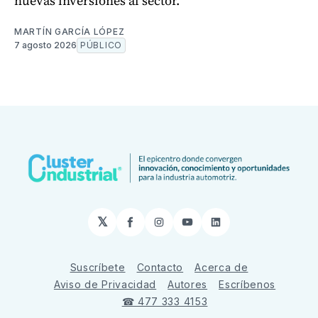
nuevas inversiones al sector.
MARTÍN GARCÍA LÓPEZ
7 agosto 2026
PÚBLICO
𝕏
Facebook
Instagram
YouTube
LinkedIn
Suscríbete
Contacto
Acerca de
Aviso de Privacidad
Autores
Escríbenos
☎ 477 333 4153