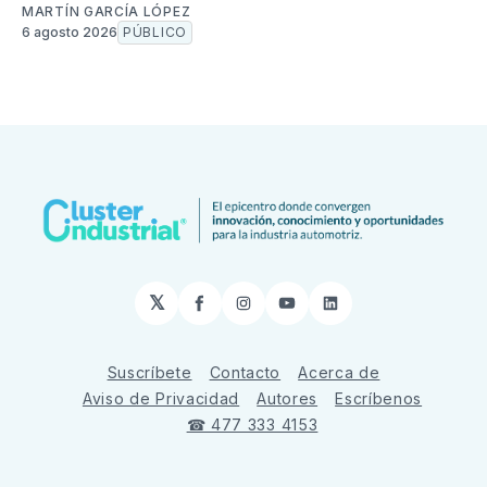
MARTÍN GARCÍA LÓPEZ
6 agosto 2026
PÚBLICO
𝕏
Facebook
Instagram
YouTube
LinkedIn
Suscríbete
Contacto
Acerca de
Aviso de Privacidad
Autores
Escríbenos
☎ 477 333 4153