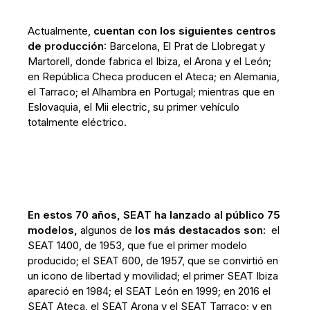
Actualmente,
cuentan con los siguientes centros
de producción
: Barcelona, El Prat de Llobregat y
Martorell, donde fabrica el Ibiza, el Arona y el León;
en República Checa producen el Ateca; en Alemania,
el Tarraco; el Alhambra en Portugal; mientras que en
Eslovaquia, el Mii electric, su primer vehículo
totalmente eléctrico.
En estos 70 años, SEAT ha lanzado al público 75
modelos,
algunos de
los más destacados son:
el
SEAT 1400, de 1953, que fue el primer modelo
producido; el SEAT 600, de 1957, que se convirtió en
un icono de libertad y movilidad; el primer SEAT Ibiza
apareció en 1984; el SEAT León en 1999; en 2016 el
SEAT Ateca, el SEAT Arona y el SEAT Tarraco; y en