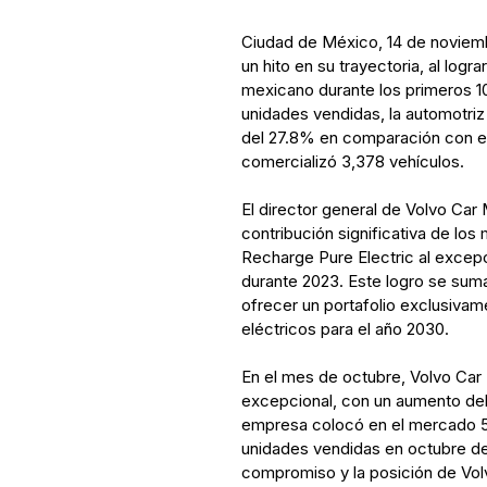
Ciudad de México, 14 de noviem
un hito en su trayectoria, al log
mexicano durante los primeros 1
unidades vendidas, la automotriz
del 27.8% en comparación con el
comercializó 3,378 vehículos.
El director general de Volvo Ca
contribución significativa de l
Recharge Pure Electric al exce
durante 2023. Este logro se suma
ofrecer un portafolio exclusiv
eléctricos para el año 2030.
En el mes de octubre, Volvo Car
excepcional, con un aumento del
empresa colocó en el mercado 5
unidades vendidas en octubre de 
compromiso y la posición de Vol