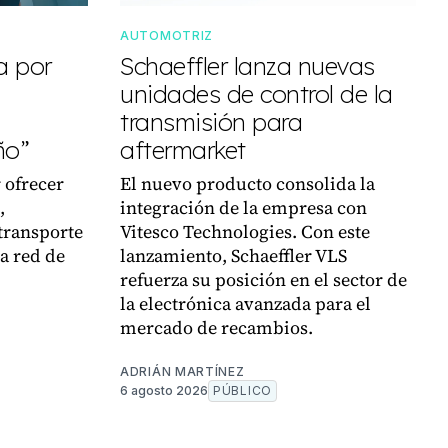
AUTOMOTRIZ
a por
Schaeffler lanza nuevas
unidades de control de la
transmisión para
ño”
aftermarket
 ofrecer
El nuevo producto consolida la
,
integración de la empresa con
transporte
Vitesco Technologies. Con este
la red de
lanzamiento, Schaeffler VLS
refuerza su posición en el sector de
la electrónica avanzada para el
mercado de recambios.
ADRIÁN MARTÍNEZ
6 agosto 2026
PÚBLICO