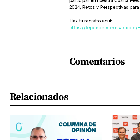
participar en nuestra Cuarta Mes
2024, Retos y Perspectivas para
Haz tu registro aquí:
https://tepuedeinteresar.com/
Comentarios
Relacionados