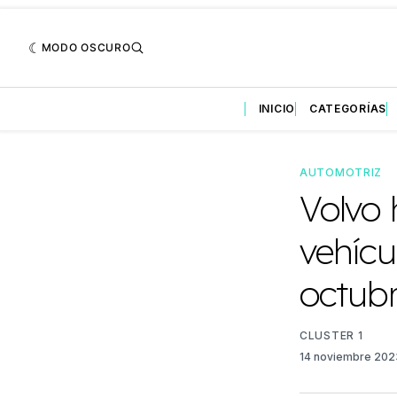
MODO OSCURO
INICIO
CATEGORÍAS
AUTOMOTRIZ
Volvo 
vehícu
octub
CLUSTER 1
14 noviembre 20