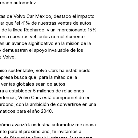
ercado automotriz.
tas de Volvo Car México, destacó el impacto
mar que 'el 41% de nuestras ventas de autos
 de la línea Recharge, y un impresionante 15%
den a nuestros vehículos completamente
an un avance significativo en la misión de la
 y demuestran el apoyo invaluable de los
e Volvo.
so sustentable, Volvo Cars ha establecido
resa busca que, para la mitad de la
ventas globales sean de autos
a a establecer 5 millones de relaciones
 Además, Volvo Cars está comprometido en
arbono, con la ambición de convertirse en una
máticos para el año 2040.
cómo avanzó la industria automotriz mexicana
nto para el próximo año, te invitamos a