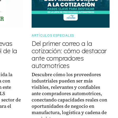
ARTÍCULOS ESPECIALES
uevas
Del primer correo a la
 de la
cotización: cómo destacar
ante compradores
automotrices
ida la
Descubre cómo los proveedores
a con
industriales pueden ser más
n este
visibles, relevantes y confiables
VLS
ante compradores automotrices,
 sector de
conectando capacidades reales con
ara el
oportunidades de negocio en
manufactura, logística y cadena de