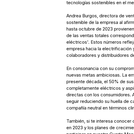
tecnologías sostenibles en el m
Andrea Burgos, directora de ven
sostenible de la empresa al afir
hasta octubre de 2023 provienen
de las ventas totales correspon
eléctricos'. Estos números reflej
empresa hacia la electrificación
colaboradores y distribuidores d
En consonancia con su compromi
nuevas metas ambiciosas. La emp
presente década, el 50% de sus 
completamente eléctricos y aspir
directas con los consumidores.
seguir reduciendo su huella de c
compañía neutral en términos cli
También, si te interesa conocer 
en 2023 y los planes de crecimie