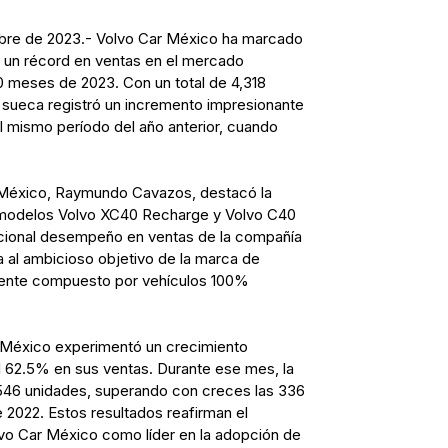
bre de 2023.- Volvo Car México ha marcado
rar un récord en ventas en el mercado
0 meses de 2023. Con un total de 4,318
 sueca registró un incremento impresionante
 mismo período del año anterior, cuando
r México, Raymundo Cavazos, destacó la
os modelos Volvo XC40 Recharge y Volvo C40
pcional desempeño en ventas de la compañía
 al ambicioso objetivo de la marca de
amente compuesto por vehículos 100%
 México experimentó un crecimiento
 62.5% en sus ventas. Durante ese mes, la
46 unidades, superando con creces las 336
2022. Estos resultados reafirman el
vo Car México como líder en la adopción de