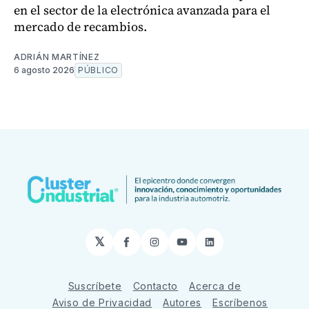
en el sector de la electrónica avanzada para el
mercado de recambios.
ADRIÁN MARTÍNEZ
6 agosto 2026
PÚBLICO
𝕏
Facebook
Instagram
YouTube
LinkedIn
Suscríbete
Contacto
Acerca de
Aviso de Privacidad
Autores
Escríbenos