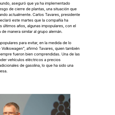
 mundo, aseguró que ya ha implementado
iesgo de cierre de plantas, una situación que
tando actualmente. Carlos Tavares, presidente
 declaró este martes que la compañía ha
os últimos años, algunas impopulares, con el
a de manera similar al grupo alemán.
pulares para evitar, en la medida de lo
e Volkswagen”, afirmó Tavares, quien también
iempre fueron bien comprendidas. Una de las
nder vehículos eléctricos a precios
dicionales de gasolina, lo que ha sido una
resa.