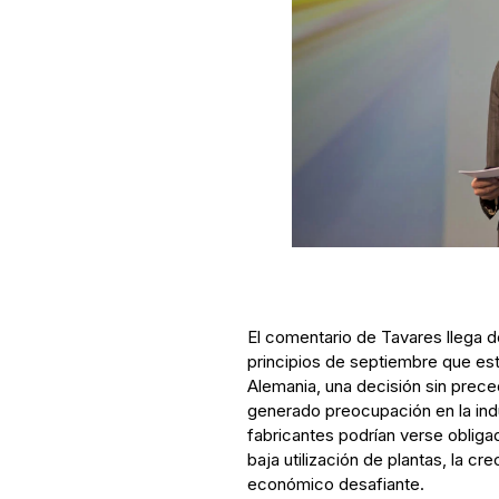
El comentario de Tavares llega 
principios de septiembre que es
Alemania, una decisión sin prece
generado preocupación en la indu
fabricantes podrían verse obliga
baja utilización de plantas, la c
económico desafiante.