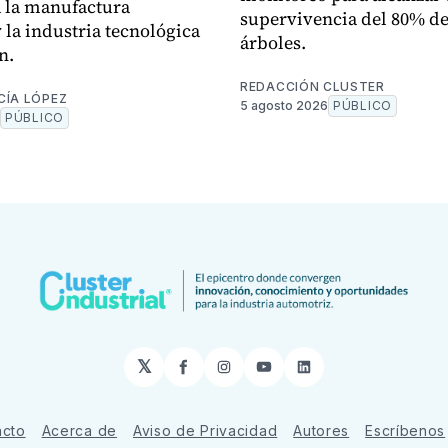
á la manufactura
supervivencia del 80% de
 la industria tecnológica
árboles.
n.
REDACCIÓN CLUSTER
CÍA LÓPEZ
5 agosto 2026
PÚBLICO
PÚBLICO
𝕏
Facebook
Instagram
YouTube
LinkedIn
acto
Acerca de
Aviso de Privacidad
Autores
Escríbenos