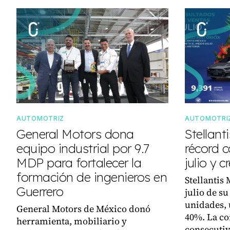
AUTOMOTRIZ
AUTOMOTRI
General Motors dona
Stellan
equipo industrial por 9.7
récord c
MDP para fortalecer la
julio y 
formación de ingenieros en
Stellantis
Guerrero
julio de su
unidades, 
General Motors de México donó
40%. La c
herramienta, mobiliario y
consecutiv