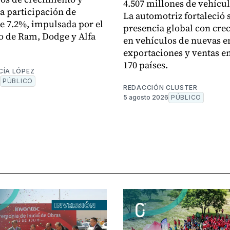
4.507 millones de vehícul
a participación de
La automotriz fortaleció 
 7.2%, impulsada por el
presencia global con cre
 de Ram, Dodge y Alfa
en vehículos de nuevas e
exportaciones y ventas e
170 países.
CÍA LÓPEZ
PÚBLICO
REDACCIÓN CLUSTER
5 agosto 2026
PÚBLICO