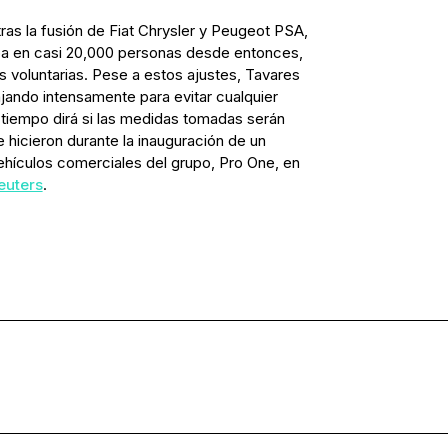
tras la fusión de Fiat Chrysler y Peugeot PSA,
opa en casi 20,000 personas desde entonces,
s voluntarias. Pese a estos ajustes, Tavares
jando intensamente para evitar cualquier
 tiempo dirá si las medidas tomadas serán
 hicieron durante la inauguración de un
vehículos comerciales del grupo, Pro One, en
euters
.