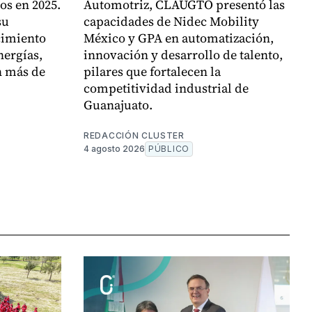
os en 2025.
Automotriz, CLAUGTO presentó las
su
capacidades de Nidec Mobility
cimiento
México y GPA en automatización,
nergías,
innovación y desarrollo de talento,
n más de
pilares que fortalecen la
competitividad industrial de
Guanajuato.
REDACCIÓN CLUSTER
4 agosto 2026
PÚBLICO