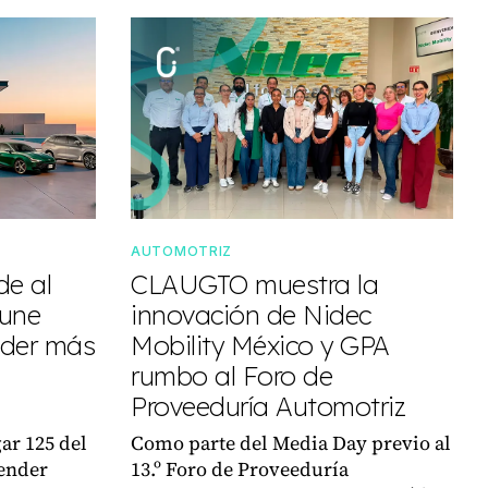
AUTOMOTRIZ
de al
CLAUGTO muestra la
tune
innovación de Nidec
nder más
Mobility México y GPA
rumbo al Foro de
Proveeduría Automotriz
ar 125 del
Como parte del Media Day previo al
vender
13.º Foro de Proveeduría