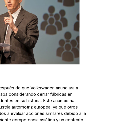
después de que Volkswagen anunciara a
taba considerando cerrar fábricas en
dentes en su historia. Este anuncio ha
stria automotriz europea, ya que otros
dos a evaluar acciones similares debido a la
reciente competencia asiática y un contexto