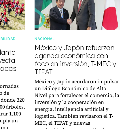
BILIDAD
NACIONAL
México y Japón refuerzan
lanta
agenda económica con
yecta
foco en inversión, T-MEC y
eladas
TIPAT
México y Japón acordaron impulsar
jornadas
un Diálogo Económico de Alto
o de
Nivel para fortalecer el comercio, la
 donde 320
inversión y la cooperación en
00 árboles.
energía, inteligencia artificial y
urar 1,100
logística. También revisaron el T-
empla un
MEC, el TIPAT y nuevas
 una