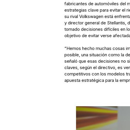
fabricantes de automóviles del
estrategias clave para evitar el r
su rival Volkswagen está enfren
y director general de Stellantis,
tomado decisiones difíciles en l
objetivo de evitar verse afectad
“Hemos hecho muchas cosas impo
posible, una situación como la d
señaló que esas decisiones no s
claves, según el directivo, es ve
competitivos con los modelos tra
apuesta estratégica para la emp