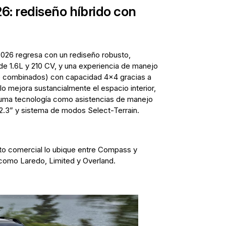
: rediseño híbrido con
2026 regresa con un rediseño robusto,
de 1.6L y 210 CV, y una experiencia de manejo
 combinados) con capacidad 4x4 gracias a
o mejora sustancialmente el espacio interior,
uma tecnología como asistencias de manejo
12.3” y sistema de modos Select-Terrain.
to comercial lo ubique entre Compass y
como Laredo, Limited y Overland.