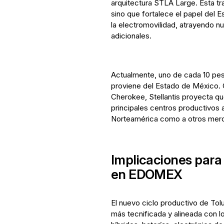
arquitectura STLA Large. Esta tr
sino que fortalece el papel del E
la electromovilidad, atrayendo
adicionales.
Actualmente, uno de cada 10 pes
proviene del Estado de México. 
Cherokee, Stellantis proyecta q
principales centros productivos a
Norteamérica como a otros mer
Implicaciones para
en EDOMEX
El nuevo ciclo productivo de To
más tecnificada y alineada con lo