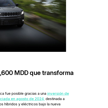
$1,600 MDD que transforma
uca fue posible gracias a una
inversión de
nciada en agosto de 2024,
destinada a
os híbridos y eléctricos bajo la nueva