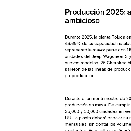
Producción 2025: a
ambicioso
Durante 2025, la planta Toluca 
46.69% de su capacidad instala
representó la mayor parte con 11
unidades del Jeep Wagoneer S y,
nuevos modelos: 25 Cherokee híb
salieron de las líneas de produc
preproducción.
Durante el primer trimestre de 
producción en masa. De cumplir
35,000 y 50,000 unidades en ven
UU., la planta deberá escalar su 
mensuales, sin contar los volúm
existentes. Este salto significa