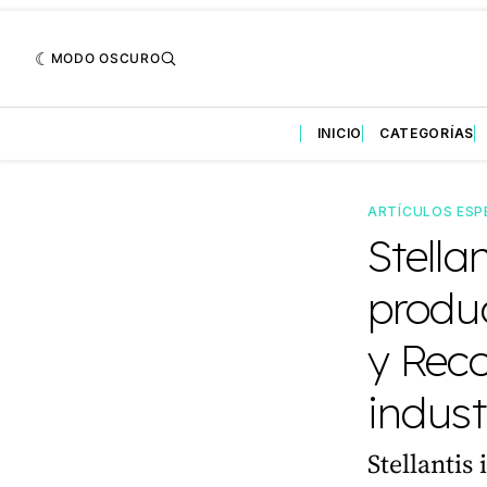
MODO OSCURO
INICIO
CATEGORÍAS
ARTÍCULOS ESP
Stella
produ
y Reco
indus
Stellantis