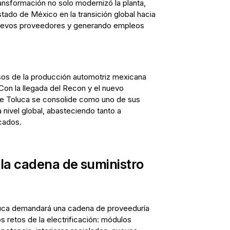
ansformación no solo modernizó la planta,
stado de México en la transición global hacia
 nuevos proveedores y generando empleos
os de la producción automotriz mexicana
Con la llegada del Recon y el nuevo
ue Toluca se consolide como uno de sus
 nivel global, abasteciendo tanto a
cados.
 la cadena de suministro
luca demandará una cadena de proveeduría
s retos de la electrificación: módulos