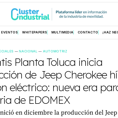
EVENTOS
WHITEPAPERS
MULTIMEDIA
CONTACTO
¡HAZ NE
ECIALES
—
NACIONAL
—
AUTOMOTRIZ
ntis Planta Toluca inicia
cción de Jeep Cherokee hí
n eléctrico: nueva era par
tria de EDOMEX
 inició en diciembre la producción del Jee