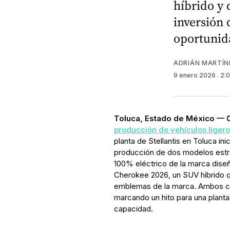
híbrido y 
inversión 
oportunid
ADRIÁN MARTÍN
9 enero 2026
. 2:
Toluca, Estado de México — 
producción de vehículos liger
planta de Stellantis en Toluca in
producción de dos modelos estr
100% eléctrico de la marca diseñ
Cherokee 2026, un SUV híbrido q
emblemas de la marca. Ambos c
marcando un hito para una plant
capacidad.