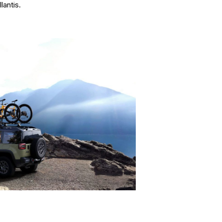
lantis.