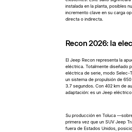
instalada en la planta, posibles
incremento clave en su carga o
directa o indirecta.
Recon 2026: la elect
El Jeep Recon representa la apu
eléctrica. Totalmente diseñado p
eléctrica de serie, modo Selec-T
un sistema de propulsión de 650
3.7 segundos. Con 402 km de au
adaptación: es un Jeep eléctrico 
Su producción en Toluca —sobre
primera vez que un SUV Jeep Tra
fuera de Estados Unidos, posici