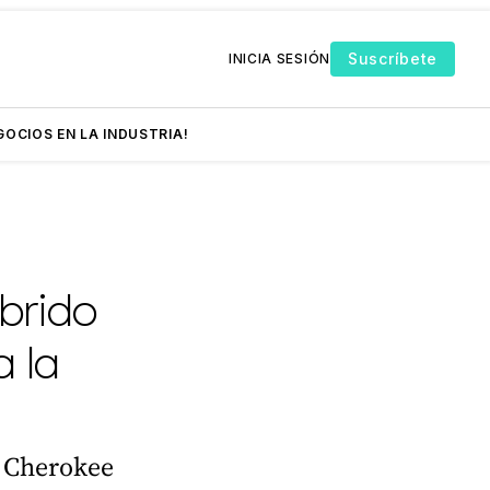
Suscríbete
INICIA SESIÓN
GOCIOS EN LA INDUSTRIA!
brido
a la
p Cherokee