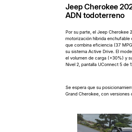
Jeep Cherokee 2026
ADN todoterreno
Por su parte, el Jeep Cherokee 
motorización híbrida enchufable 
que combina eficiencia (37 MPG
su sistema Active Drive. El model
el volumen de carga (+30%) y s
Nivel 2, pantalla UConnect 5 de 
Se espera que su posicionamien
Grand Cherokee, con versiones 