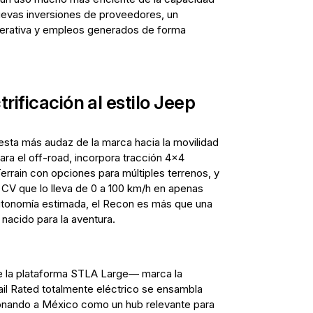
 nuevas inversiones de proveedores, un
perativa y empleos generados de forma
rificación al estilo Jeep
esta más audaz de la marca hacia la movilidad
ara el off-road, incorpora tracción 4x4
errain con opciones para múltiples terrenos, y
 CV que lo lleva de 0 a 100 km/h en apenas
tonomía estimada, el Recon es más que una
nacido para la aventura.
 la plataforma STLA Large— marca la
il Rated totalmente eléctrico se ensambla
onando a México como un hub relevante para