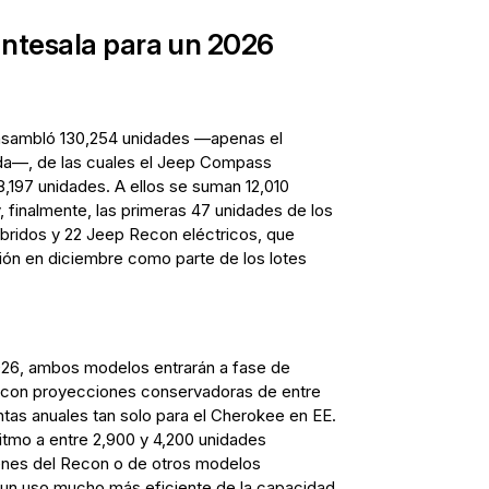
ntesala para un 2026
ensambló 130,254 unidades —apenas el
da—, de las cuales el Jeep Compass
8,197 unidades. A ellos se suman 12,010
 finalmente, las primeras 47 unidades de los
ridos y 22 Jeep Recon eléctricos, que
ción en diciembre como parte de los lotes
2026, ambos modelos entrarán a fase de
 con proyecciones conservadoras de entre
tas anuales tan solo para el Cherokee en EE.
ritmo a entre 2,900 y 4,200 unidades
enes del Recon o de otros modelos
rá un uso mucho más eficiente de la capacidad