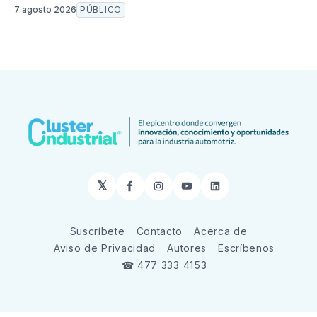
7 agosto 2026
PÚBLICO
𝕏
Facebook
Instagram
YouTube
LinkedIn
Suscríbete
Contacto
Acerca de
Aviso de Privacidad
Autores
Escríbenos
☎ 477 333 4153