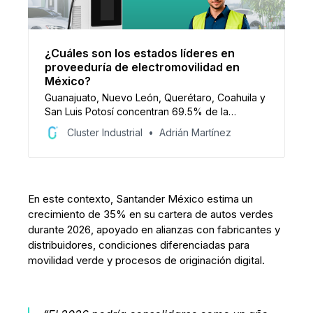
¿Cuáles son los estados líderes en
proveeduría de electromovilidad en
México?
Guanajuato, Nuevo León, Querétaro, Coahuila y
San Luis Potosí concentran 69.5% de la
proveeduría de electromovilidad en México, de
Cluster Industrial
Adrián Martínez
acuerdo con el Mapeo de Electromovilidad en
México 2026 de Cluster Industrial B2B.
En este contexto, Santander México estima un
crecimiento de 35% en su cartera de autos verdes
durante 2026, apoyado en alianzas con fabricantes y
distribuidores, condiciones diferenciadas para
movilidad verde y procesos de originación digital.