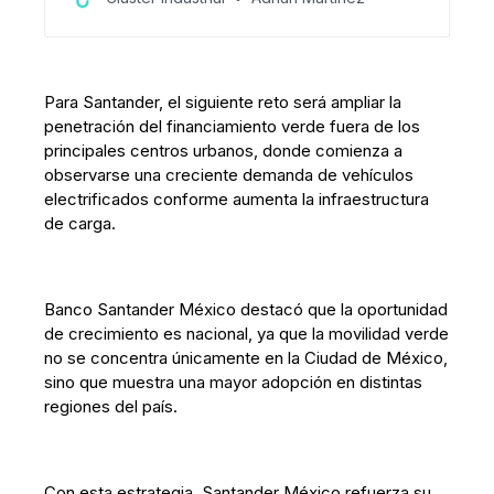
vehículos eléctricos, baterías, arneses de alto
voltaje, electrónica automotriz, sistemas
híbridos, gestión térmica e infraestructura de
carga.
Para Santander, el siguiente reto será ampliar la
penetración del financiamiento verde fuera de los
principales centros urbanos, donde comienza a
observarse una creciente demanda de vehículos
electrificados conforme aumenta la infraestructura
de carga.
Banco Santander México destacó que la oportunidad
de crecimiento es nacional, ya que la movilidad verde
no se concentra únicamente en la Ciudad de México,
sino que muestra una mayor adopción en distintas
regiones del país.
Con esta estrategia, Santander México refuerza su