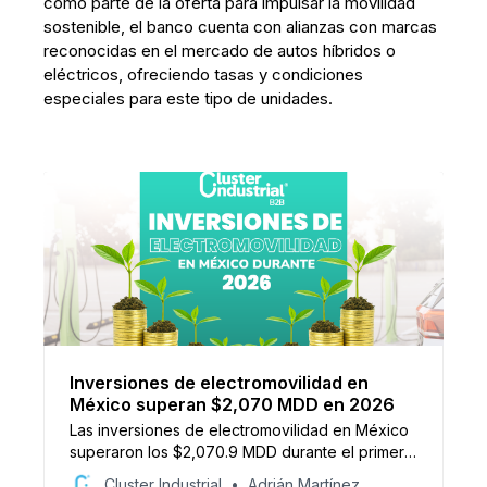
como parte de la oferta para impulsar la movilidad
sostenible, el banco cuenta con alianzas con marcas
reconocidas en el mercado de autos híbridos o
eléctricos, ofreciendo tasas y condiciones
especiales para este tipo de unidades.
Inversiones de electromovilidad en
México superan $2,070 MDD en 2026
Las inversiones de electromovilidad en México
superaron los $2,070.9 MDD durante el primer
semestre de 2026, con proyectos vinculados a
Cluster Industrial
Adrián Martínez