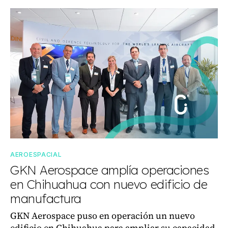
AEROESPACIAL
GKN Aerospace amplía operaciones
en Chihuahua con nuevo edificio de
manufactura
GKN Aerospace puso en operación un nuevo
edificio en Chihuahua para ampliar su capacidad