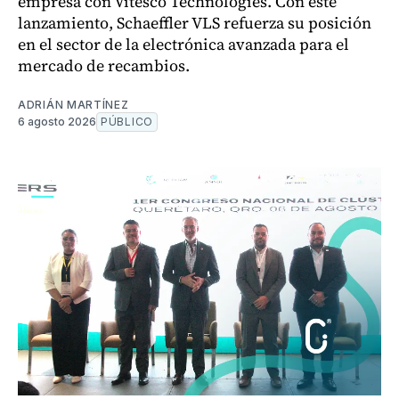
empresa con Vitesco Technologies. Con este
lanzamiento, Schaeffler VLS refuerza su posición
en el sector de la electrónica avanzada para el
mercado de recambios.
ADRIÁN MARTÍNEZ
6 agosto 2026
PÚBLICO