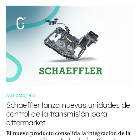
AUTOMOTRIZ
Schaeffler lanza nuevas unidades de
control de la transmisión para
aftermarket
El nuevo producto consolida la integración de la