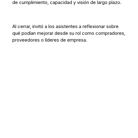
de cumplimiento, capacidad y visión de largo plazo.
Al cerrar, invitó a los asistentes a reflexionar sobre
qué podían mejorar desde su rol como compradores,
proveedores o líderes de empresa.