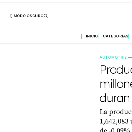
MODO OSCURO
INICIO
CATEGORÍAS
AUTOMOTRIZ
Produ
millon
duran
La producc
1,642,083 
de -0.09% 