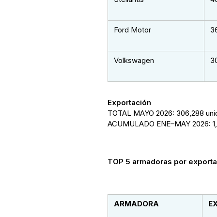
Ford Motor
3
Volkswagen
3
Exportación
TOTAL MAYO 2026: 306,288 uni
ACUMULADO ENE–MAY 2026: 1,3
TOP 5 armadoras por export
ARMADORA
E