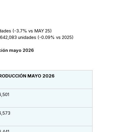
dades (-3.7% vs MAY 25)
2,083 unidades (-0.09% vs 2025)
ción mayo 2026
RODUCCIÓN MAYO 2026
6,501
6,573
6,441