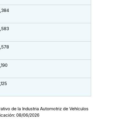
,384
,583
,578
,190
,125
ativo de la Industria Automotriz de Vehículos
icación: 08/06/2026