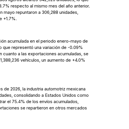
3.7% respecto al mismo mes del año anterior.
 en mayo repuntaron a 306,288 unidades,
de +1.7%.
ción acumulada en el periodo enero-mayo de
o que representó una variación de -0.09%
En cuanto a las exportaciones acumuladas, se
de 1,388,236 vehículos, un aumento de +4.0%
 de 2026, la industria automotriz mexicana
nidades, consolidando a Estados Unidos como
trar el 75.4% de los envíos acumulados,
ortaciones se repartieron en otros mercados