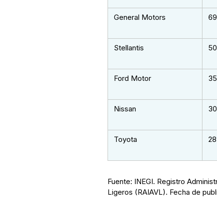
General Motors
69
Stellantis
50
Ford Motor
35
Nissan
30
Toyota
28
Fuente: INEGI. Registro Administr
Ligeros (RAIAVL). Fecha de publ