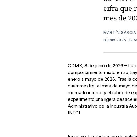
cifra que
mes de 20
MARTÍN GARCÍA
8 junio 2026
. 12:
CDMX, 8 de junio de 2026.– La i
comportamiento mixto en su tray
enero a mayo de 2026. Tras la c
cuatrimestre, el mes de mayo de
mercado interno y el rubro de ex
experimentó una ligera desacele
Administrativo de la Industria A
INEGI.
En mayo, la producción de vehícu