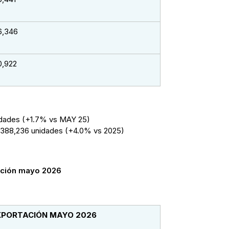
6,346
0,922
dades (+1.7% vs MAY 25)
88,236 unidades (+4.0% vs 2025)
ación mayo 2026
XPORTACIÓN MAYO 2026