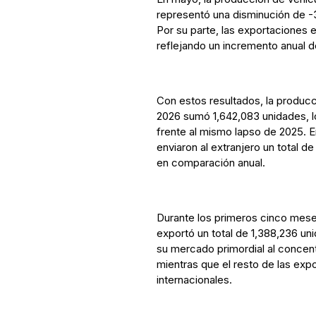
representó una disminución de -
Por su parte, las exportaciones
reflejando un incremento anual 
Con estos resultados, la produc
2026 sumó 1,642,083 unidades, l
frente al mismo lapso de 2025. 
enviaron al extranjero un total 
en comparación anual.
Durante los primeros cinco meses
exportó un total de 1,388,236 u
su mercado primordial al concen
mientras que el resto de las exp
internacionales.