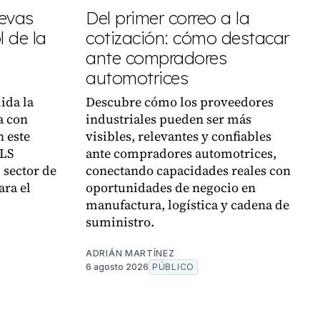
uevas
Del primer correo a la
 de la
cotización: cómo destacar
ante compradores
automotrices
ida la
Descubre cómo los proveedores
a con
industriales pueden ser más
n este
visibles, relevantes y confiables
VLS
ante compradores automotrices,
 sector de
conectando capacidades reales con
ara el
oportunidades de negocio en
manufactura, logística y cadena de
suministro.
ADRIÁN MARTÍNEZ
6 agosto 2026
PÚBLICO