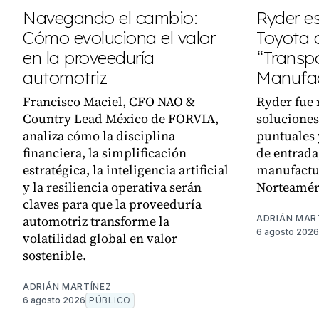
Navegando el cambio:
Ryder e
Cómo evoluciona el valor
Toyota
en la proveeduría
“Transpo
automotriz
Manufac
Francisco Maciel, CFO NAO &
Ryder fue 
Country Lead México de FORVIA,
soluciones
analiza cómo la disciplina
puntuales 
financiera, la simplificación
de entrada,
estratégica, la inteligencia artificial
manufactu
y la resiliencia operativa serán
Norteamér
claves para que la proveeduría
automotriz transforme la
ADRIÁN MAR
6 agosto 2026
volatilidad global en valor
sostenible.
ADRIÁN MARTÍNEZ
6 agosto 2026
PÚBLICO