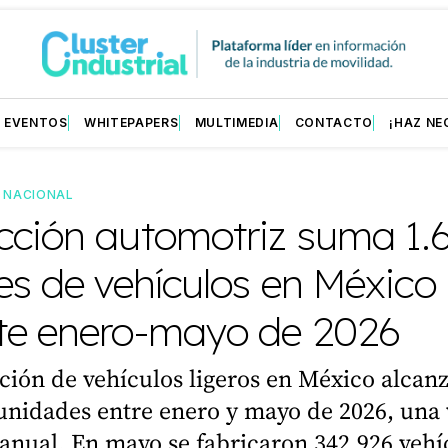
EVENTOS
WHITEPAPERS
MULTIMEDIA
CONTACTO
¡HAZ NE
—
NACIONAL
cción automotriz suma 1.
es de vehículos en México
te enero-mayo de 2026
ión de vehículos ligeros en México alcan
unidades entre enero y mayo de 2026, una 
anual. En mayo se fabricaron 342,926 vehí