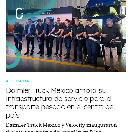
AUTOMOTRIZ
Daimler Truck México amplía su
infraestructura de servicio para el
transporte pesado en el centro del
país
Daimler Truck México y Velocity inauguraron
dos nuevos centros de atención en Silao,