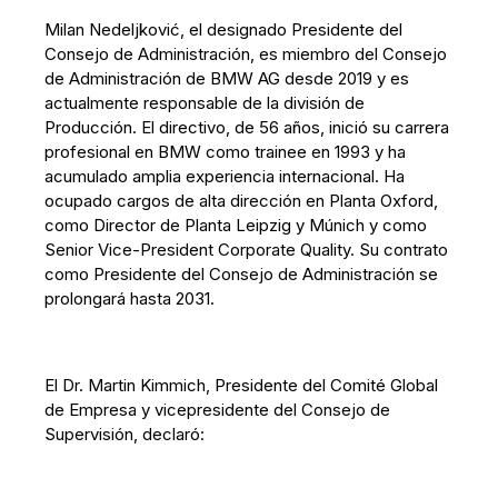
Milan Nedeljković, el designado Presidente del
Consejo de Administración, es miembro del Consejo
de Administración de BMW AG desde 2019 y es
actualmente responsable de la división de
Producción. El directivo, de 56 años, inició su carrera
profesional en BMW como trainee en 1993 y ha
acumulado amplia experiencia internacional. Ha
ocupado cargos de alta dirección en Planta Oxford,
como Director de Planta Leipzig y Múnich y como
Senior Vice-President Corporate Quality. Su contrato
como Presidente del Consejo de Administración se
prolongará hasta 2031.
El Dr. Martin Kimmich, Presidente del Comité Global
de Empresa y vicepresidente del Consejo de
Supervisión, declaró: