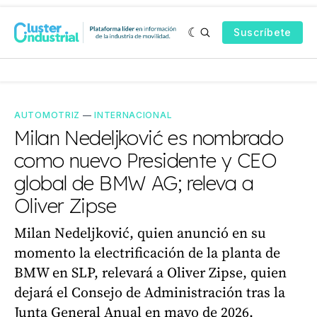
Suscríbete
AUTOMOTRIZ
—
INTERNACIONAL
Milan Nedeljković es nombrado
como nuevo Presidente y CEO
global de BMW AG; releva a
Oliver Zipse
Milan Nedeljković, quien anunció en su
momento la electrificación de la planta de
BMW en SLP, relevará a Oliver Zipse, quien
dejará el Consejo de Administración tras la
Junta General Anual en mayo de 2026.