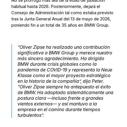
AG se prorrogó más allá de la edad de jubilación
habitual hasta 2026. Posteriormente, dejará el
Consejo de Administración tal como estaba previsto
tras la Junta General Anual del 13 de mayo de 2026,
poniendo fin a un total de 35 años en BMW Group.
“Oliver Zipse ha realizado una contribución
significativa a BMW Group y merece nuestro
más sincero agradecimiento. Ha dirigido
BMW durante crisis globales como la
pandemia de COVID-19 y representa la Neue
Klasse como el mayor proyecto estratégico
en la historia de la compañía”, dijo Peter.
“Oliver Zipse siempre ha antepuesto el éxito
de BMW. Ha adoptado sistemáticamente una
postura clara —incluso frente a grandes
vientos externos— y así mantuvo a la
empresa en el camino durante tiempos
turbulentos”.