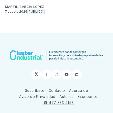
MARTÍN GARCÍA LÓPEZ
7 agosto 2026
PÚBLICO
𝕏
Facebook
Instagram
YouTube
LinkedIn
Suscríbete
Contacto
Acerca de
Aviso de Privacidad
Autores
Escríbenos
☎ 477 333 4153