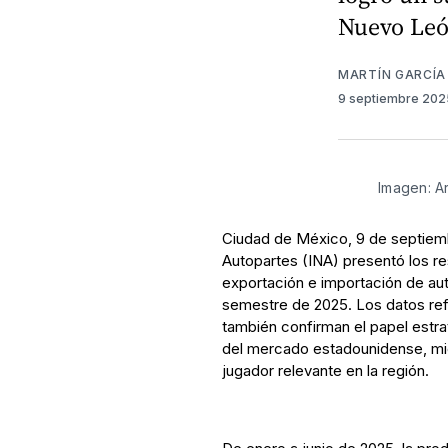
Nuevo Leó
MARTÍN GARCÍA
9 septiembre 20
Imagen: A
Ciudad de México, 9 de septiemb
Autopartes (INA) presentó los re
exportación e importación de au
semestre de 2025. Los datos refl
también confirman el papel estr
del mercado estadounidense, mi
jugador relevante en la región.