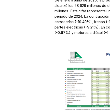
De enero a junio de 2025, la pr
alcanzó los 58,629 millones de 
millones. Esta cifra representa 
periodo de 2024. La contracción
carrocerías (-19.49%), frenos (
partes eléctricas (-9.21%). En
(-0.67%) y motores a diésel (