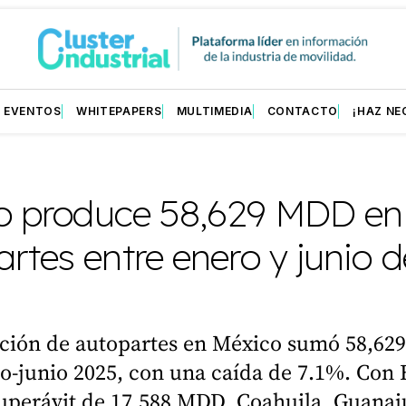
EVENTOS
WHITEPAPERS
MULTIMEDIA
CONTACTO
¡HAZ NE
o produce 58,629 MDD en
rtes entre enero y junio d
ción de autopartes en México sumó 58,6
o-junio 2025, con una caída de 7.1%. Con 
superávit de 17,588 MDD. Coahuila, Guanaj