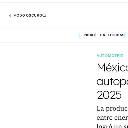
MODO OSCURO
INICIO
CATEGORÍAS
AUTOMOTRIZ
Méxic
autopa
2025
La produc
entre ener
logró un 