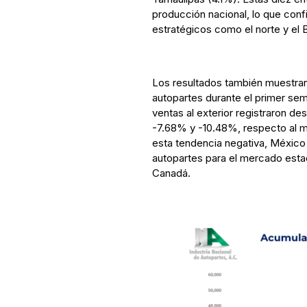
producción nacional, lo que confi
estratégicos como el norte y el B
Los resultados también muestran
autopartes durante el primer se
ventas al exterior registraron d
-7.68% y -10.48%, respecto al m
esta tendencia negativa, México
autopartes para el mercado esta
Canadá.