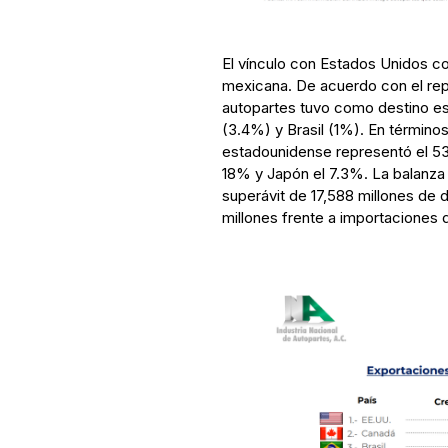
El vínculo con Estados Unidos co
mexicana. De acuerdo con el rep
autopartes tuvo como destino es
(3.4%) y Brasil (1%). En término
estadounidense representó el 53.
18% y Japón el 7.3%. La balanza 
superávit de 17,588 millones de 
millones frente a importaciones 