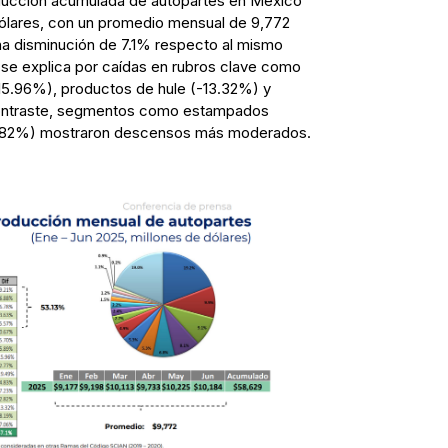
oducción acumulada de autopartes en México
dólares, con un promedio mensual de 9,772
una disminución de 7.1% respecto al mismo
 se explica por caídas en rubros clave como
-15.96%), productos de hule (-13.32%) y
 contraste, segmentos como estampados
-2.82%) mostraron descensos más moderados.