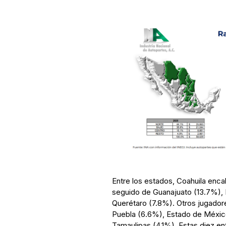
Entre los estados, Coahuila enca
seguido de Guanajuato (13.7%),
Querétaro (7.8%). Otros jugadore
Puebla (6.6%), Estado de Méxic
Tamaulipas (4.1%). Estas diez e