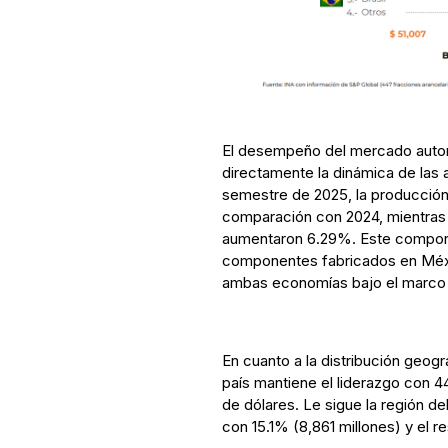
El desempeño del mercado auto
directamente la dinámica de las 
semestre de 2025, la producción
comparación con 2024, mientras 
aumentaron 6.29%. Este compor
componentes fabricados en Méxi
ambas economías bajo el marco
En cuanto a la distribución geogr
país mantiene el liderazgo con 44
de dólares. Le sigue la región de
con 15.1% (8,861 millones) y el r