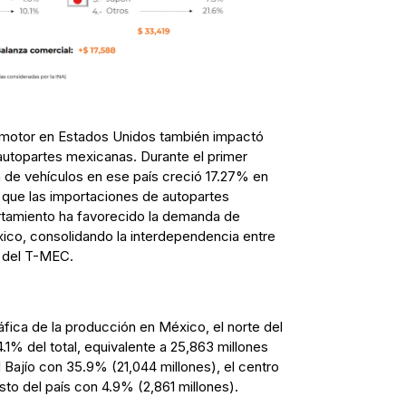
motor en Estados Unidos también impactó
autopartes mexicanas. Durante el primer
 de vehículos en ese país creció 17.27% en
que las importaciones de autopartes
tamiento ha favorecido la demanda de
co, consolidando la interdependencia entre
 del T-MEC.
áfica de la producción en México, el norte del
.1% del total, equivalente a 25,863 millones
l Bajío con 35.9% (21,044 millones), el centro
esto del país con 4.9% (2,861 millones).