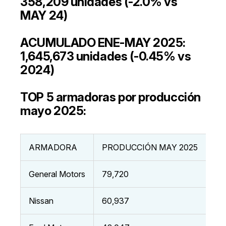
358,209 unidades (-2.0% vs
MAY 24)
ACUMULADO ENE-MAY 2025:
1,645,673 unidades (-0.45% vs
2024)
TOP 5 armadoras por producción
mayo 2025:
ARMADORA
PRODUCCIÓN MAY 2025
General Motors
79,720
Nissan
60,937