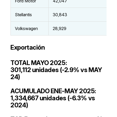
Ford Motor
42,047
Stellantis
30,843
Volkswagen
28,929
Exportación
TOTAL MAYO 2025:
301,112 unidades (-2.9% vs MAY
24)
ACUMULADO ENE-MAY 2025:
1,334,667 unidades (-6.3% vs
2024)