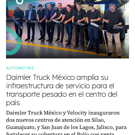
AUTOMOTRIZ
Daimler Truck México amplía su
infraestructura de servicio para el
transporte pesado en el centro del
país
Daimler Truck México y Velocity inauguraron
dos nuevos centros de atención en Silao,
Guanajuato, y San Juan de los Lagos, Jalisco, para
fortalecer su cobertura en el Bajío con venta,