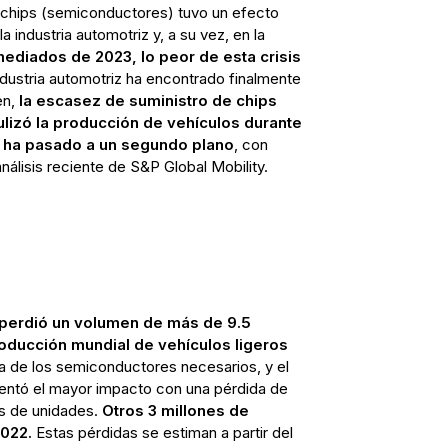
e chips (semiconductores) tuvo un efecto
a industria automotriz y, a su vez, en la
mediados de 2023, lo peor de esta crisis
ndustria automotriz ha encontrado finalmente
en,
la escasez de suministro de chips
izó la producción de vehículos durante
2 ha pasado a un segundo plano
, con
álisis reciente de S&P Global Mobility.
 perdió un volumen de más de 9.5
oducción mundial de vehículos ligeros
ta de los semiconductores necesarios, y el
mentó el mayor impacto con una pérdida de
s de unidades.
Otros 3 millones de
2022.
Estas pérdidas se estiman a partir del