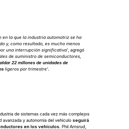
en la que la industria automotriz se ha
ado y, como resultado, es mucho menos
r una interrupción significativa
', agregó
ales de suministro de semiconductores,
aldar 22 millones de unidades de
os
ligeros por trimestre
'.
ndustria de sistemas cada vez más complejos
ad avanzada y autonomía del vehículo
seguirá
nductores en los vehículos
. Phil Amsrud,