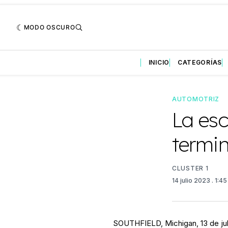
MODO OSCURO
INICIO
CATEGORÍAS
AUTOMOTRIZ
La es
termin
CLUSTER 1
14 julio 2023
. 1:4
SOUTHFIELD, Michigan, 13 de jul