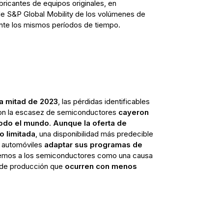
abricantes de equipos originales, en
e S&P Global Mobility de los volúmenes de
ante los mismos períodos de tiempo.
ra mitad de 2023
, las pérdidas identificables
on la escasez de semiconductores
cayeron
todo el mundo
.
Aunque la oferta de
 limitada
, una disponibilidad más predecible
e automóviles
adaptar sus programas de
vemos a los semiconductores como una causa
s de producción que
ocurren con menos