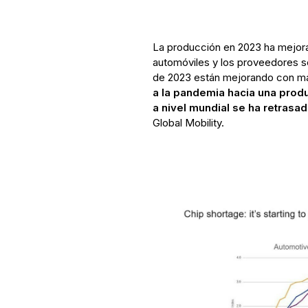
La producción en 2023 ha mejora
automóviles y los proveedores se
de 2023 están mejorando con más
a la pandemia hacia una produ
a nivel mundial se ha retrasa
Global Mobility.