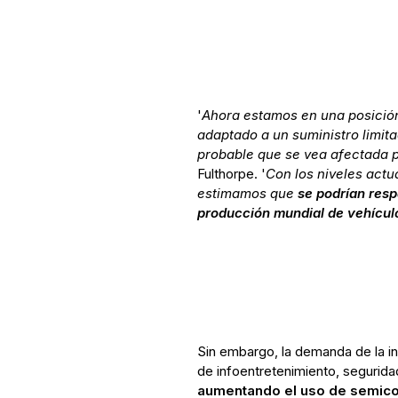
'
Ahora estamos en una posición 
adaptado a un suministro limit
probable que se vea afectada po
Fulthorpe. '
Con los niveles actu
estimamos que
se podrían resp
producción mundial de vehícul
Sin embargo, la demanda de la i
de infoentretenimiento, segurid
aumentando el uso de semico