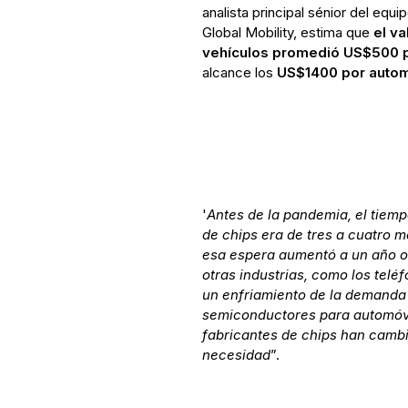
analista principal sénior del e
Global Mobility, estima que
el v
vehículos promedió US$500 p
alcance los
US$1400 por autom
'
Antes de la pandemia, el tiemp
de chips era de tres a cuatro 
esa espera aumentó a un año 
otras industrias, como los telé
un enfriamiento de la demanda
semiconductores para automóv
fabricantes de chips han camb
necesidad
”.