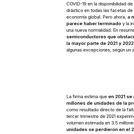
COVID-19 en la disponibilidad d
drástico en todas las facetas de l
economía global. Pero ahora,
a 
parece haber terminado
y la i
una nueva normalidad. En resum
semiconductores que obstacul
la mayor parte de 2021 y 202
algunas excepciones, según un an
La firma estima que
en 2021 se
millones de unidades de la pr
como resultado directo de la fal
tercer trimestre de 2021 experi
volumen estimada en 3.5 millone
unidades se perdieron en el 