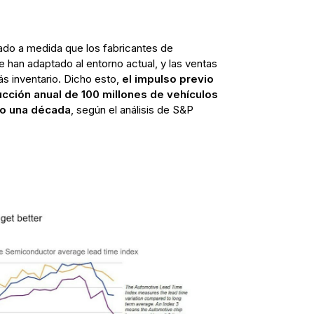
do a medida que los fabricantes de
 han adaptado al entorno actual, y las ventas
 inventario. Dicho esto,
el impulso previo
cción anual de 100 millones de vehículos
do una década
, según el análisis de S&P