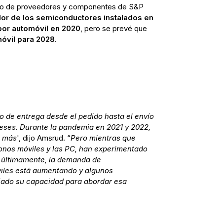
quipo de proveedores y componentes de S&P
alor de los semiconductores instalados en
or automóvil en 2020
, pero se prevé que
óvil para 2028
.
o de entrega desde el pedido hasta el envío
meses. Durante la pandemia en 2021 y 2022,
o más
', dijo Amsrud. “
Pero mientras que
fonos móviles y las PC, han experimentado
 últimamente, la demanda de
iles está aumentando y algunos
iado su capacidad para abordar esa