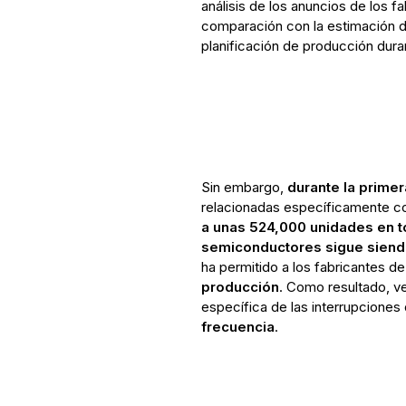
análisis de los anuncios de los f
comparación con la estimación d
planificación de producción dur
Sin embargo,
durante la prime
relacionadas específicamente c
a unas 524,000 unidades en 
semiconductores sigue siendo
ha permitido a los fabricantes d
producción
. Como resultado, 
específica de las interrupcione
frecuencia
.