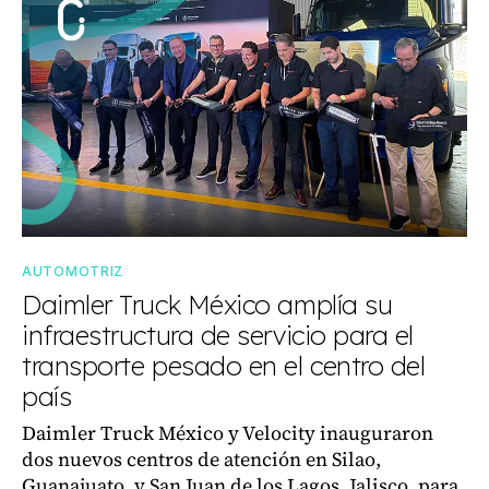
AUTOMOTRIZ
Daimler Truck México amplía su
infraestructura de servicio para el
transporte pesado en el centro del
país
Daimler Truck México y Velocity inauguraron
dos nuevos centros de atención en Silao,
Guanajuato, y San Juan de los Lagos, Jalisco, para