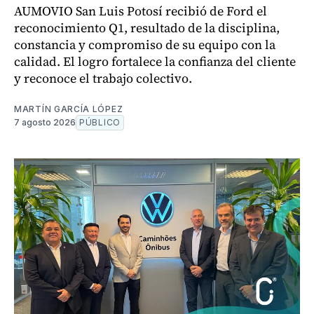
AUMOVIO San Luis Potosí recibió de Ford el
reconocimiento Q1, resultado de la disciplina,
constancia y compromiso de su equipo con la
calidad. El logro fortalece la confianza del cliente
y reconoce el trabajo colectivo.
MARTÍN GARCÍA LÓPEZ
7 agosto 2026
PÚBLICO