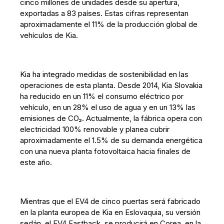
cinco millones de unidades desde su apertura,
exportadas a 83 países. Estas cifras representan
aproximadamente el 11% de la producción global de
vehículos de Kia.
Kia ha integrado medidas de sostenibilidad en las
operaciones de esta planta. Desde 2014, Kia Slovakia
ha reducido en un 11% el consumo eléctrico por
vehículo, en un 28% el uso de agua y en un 13% las
emisiones de CO₂. Actualmente, la fábrica opera con
electricidad 100% renovable y planea cubrir
aproximadamente el 1.5% de su demanda energética
con una nueva planta fotovoltaica hacia finales de
este año.
Mientras que el EV4 de cinco puertas será fabricado
en la planta europea de Kia en Eslovaquia, su versión
sedán, el EV4 Fastback, se producirá en Corea, en la