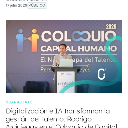
17 julio 2026
PÚBLICO
GUANAJUATO
Digitalización e IA transforman la
gestión del talento: Rodrigo
Arciniegas en el Coloquio de Capital