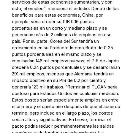
servicios de estas economías aumentarían, y con
esto, el empleo”, menciona el estudio. Dentro de los
beneficios para estas economías, China, por
ejemplo, vería crecer su PIB 0.16 puntos
porcentuales en un corto y mediano plazo y se
generarían más de 2 millones de empleos en ese
país. Por su parte, Corea del Sur tendría un
crecimiento en su Producto Interno Bruto de 0.35
puntos porcentuales en el mismo plazo y se
impulsarían 146 mil empleos nuevos; el PIB de Japón
crecería 0.24 puntos porcentuales y se desarrollarían
291 mil empleos, mientras que Alemania tendría un
impacto positivo en su PIB de 0.2 por ciento y
generaría 123 mil trabajos. “Terminar el TLCAN sería
costoso para Estados Unidos en cualquier medición.
Estos costos serían especialmente amplios en entre
el primero y el quinto año después de que el acuerdo
termine, pero incluso en el largo plazo, los costos
serían altos y significativos. En breve, terminar el
pacto podría reducir permanentemente las salidas
económicas de territorio estadounidense, las