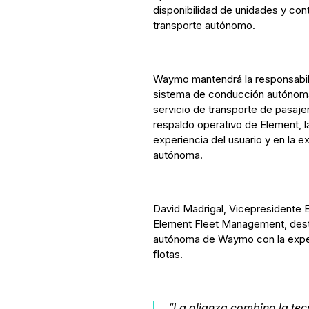
disponibilidad de unidades y contr
transporte autónomo.
Waymo mantendrá la responsabilid
sistema de conducción autónom
servicio de transporte de pasaje
respaldo operativo de Element, 
experiencia del usuario y en la 
autónoma.
David Madrigal, Vicepresidente 
Element Fleet Management, desta
autónoma de Waymo con la exper
flotas.
“La alianza combina la tec