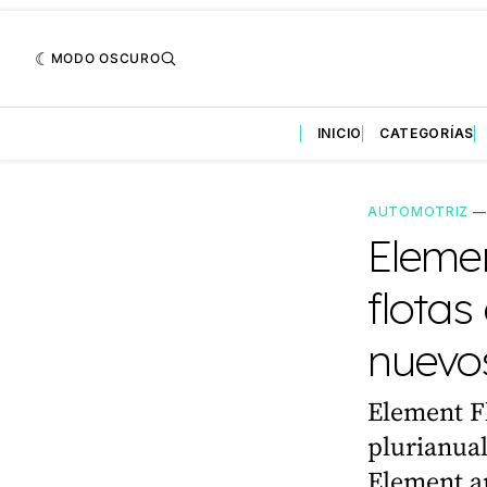
MODO OSCURO
INICIO
CATEGORÍAS
AUTOMOTRIZ
Elemen
flota
nuevo
Element F
plurianual
Element ap