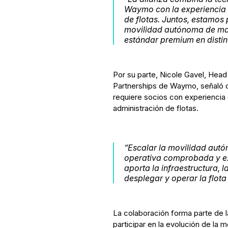
Waymo con la experiencia 
de flotas. Juntos, estamos
movilidad autónoma de mane
estándar premium en distin
Por su parte, Nicole Gavel, Hea
Partnerships de Waymo, señaló q
requiere socios con experiencia 
administración de flotas.
“Escalar la movilidad autó
operativa comprobada y exp
aporta la infraestructura, 
desplegar y operar la flot
La colaboración forma parte de l
participar en la evolución de la