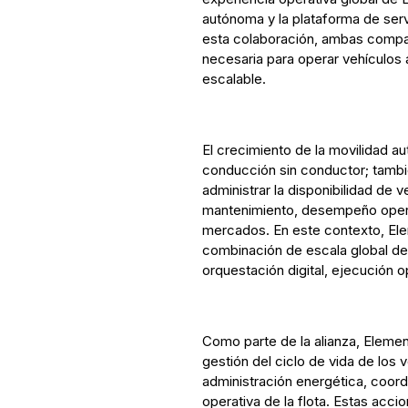
autónoma y la plataforma de ser
esta colaboración, ambas compañí
necesaria para operar vehículos
escalable.
El crecimiento de la movilidad 
conducción sin conductor; tam
administrar la disponibilidad de v
mantenimiento, desempeño operat
mercados. En este contexto, El
combinación de escala global de f
orquestación digital, ejecución 
Como parte de la alianza, Elemen
gestión del ciclo de vida de los 
administración energética, coor
operativa de la flota. Estas acci