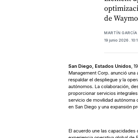
optimizaci
de Waymo
MARTÍN GARCÍA
19 junio 2026
. 10
San Diego, Estados Unidos
, 1
Management Corp. anunció una al
respaldar el despliegue y la oper
autónomos. La colaboración, desa
proporcionar servicios integrale
servicio de movilidad autónoma d
en San Diego y una expansión pr
El acuerdo une las capacidades de
experiencia operativa global de