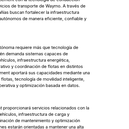
vicios de transporte de Waymo. A través de
as buscan fortalecer la infraestructura
 autónomos de manera eficiente, confiable y
autónoma requiere más que tecnología de
bién demanda sistemas capaces de
ehículos, infraestructura energética,
ivo y coordinación de flotas en distintos
ement aportará sus capacidades mediante una
lotas, tecnología de movilidad inteligente,
operativa y optimización basada en datos.
t proporcionará servicios relacionados con la
vehículos, infraestructura de carga y
dinación de mantenimiento y optimización
ones estarán orientadas a mantener una alta