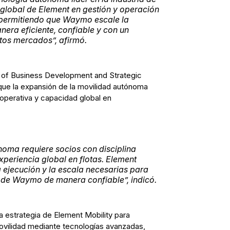
global de Element en gestión y operación
 permitiendo que Waymo escale la
ra eficiente, confiable y con un
tos mercados”, afirmó.
d of Business Development and Strategic
ue la expansión de la movilidad autónoma
operativa y capacidad global en
noma requiere socios con disciplina
eriencia global en flotas. Element
la ejecución y la escala necesarias para
a de Waymo de manera confiable”, indicó.
a estrategia de Element Mobility para
 movilidad mediante tecnologías avanzadas,