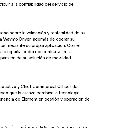
ibuir a la confiabilidad del servicio de
ad sobre la validación y rentabilidad de su
a Waymo Driver, además de operar su
ros mediante su propia aplicación. Con el
la compañía podrá concentrarse en la
expansión de su solución de movilidad
Ejecutivo y Chief Commercial Officer de
có que la alianza combina la tecnología
iencia de Element en gestión y operación de
nología autónoma líder en la industria de