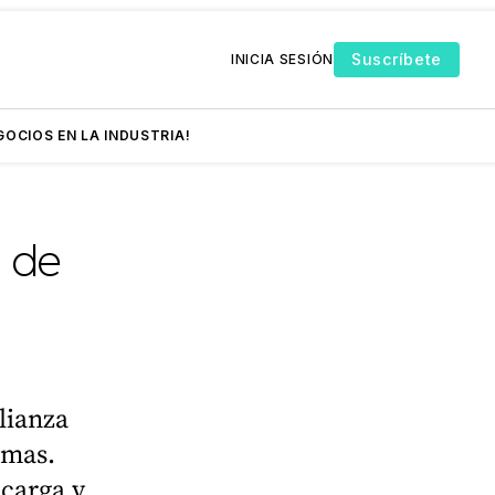
Suscríbete
INICIA SESIÓN
GOCIOS EN LA INDUSTRIA!
n de
n
lianza
omas.
 carga y