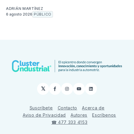
ADRIÁN MARTÍNEZ
6 agosto 2026
PÚBLICO
𝕏
Facebook
Instagram
YouTube
LinkedIn
Suscríbete
Contacto
Acerca de
Aviso de Privacidad
Autores
Escríbenos
☎ 477 333 4153