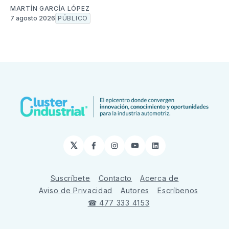
MARTÍN GARCÍA LÓPEZ
7 agosto 2026
PÚBLICO
𝕏
Facebook
Instagram
YouTube
LinkedIn
Suscríbete
Contacto
Acerca de
Aviso de Privacidad
Autores
Escríbenos
☎ 477 333 4153