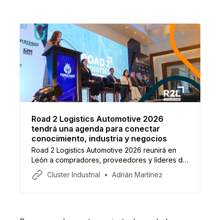
Road 2 Logistics Automotive 2026
tendrá una agenda para conectar
conocimiento, industria y negocios
Road 2 Logistics Automotive 2026 reunirá en
León a compradores, proveedores y líderes de
la cadena logística automotriz, con paneles,
Cluster Industrial
Adrián Martínez
talleres, más de 600 citas B2B y oportunidades
de negocio superiores a 163 MDD anuales.