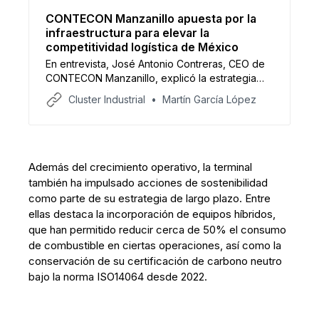
CONTECON Manzanillo apuesta por la
infraestructura para elevar la
competitividad logística de México
En entrevista, José Antonio Contreras, CEO de
CONTECON Manzanillo, explicó la estrategia
logística de la terminal, las inversiones y los
Cluster Industrial
Martín García López
retos que enfrenta México para fortalecer su
competitividad portuaria.
Además del crecimiento operativo, la terminal
también ha impulsado acciones de sostenibilidad
como parte de su estrategia de largo plazo. Entre
ellas destaca la incorporación de equipos híbridos,
que han permitido reducir cerca de 50% el consumo
de combustible en ciertas operaciones, así como la
conservación de su certificación de carbono neutro
bajo la norma ISO14064 desde 2022.