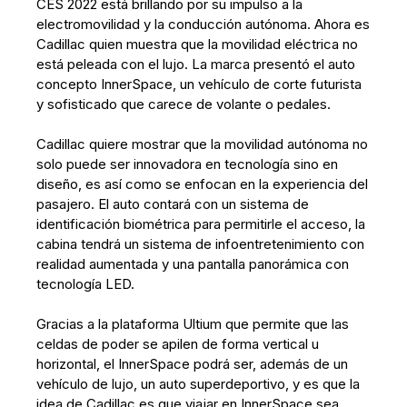
CES 2022 está brillando por su impulso a la
electromovilidad y la conducción autónoma. Ahora es
Cadillac quien muestra que la movilidad eléctrica no
está peleada con el lujo. La marca presentó el auto
concepto InnerSpace, un vehículo de corte futurista
y sofisticado que carece de volante o pedales.
Cadillac quiere mostrar que la movilidad autónoma no
solo puede ser innovadora en tecnología sino en
diseño, es así como se enfocan en la experiencia del
pasajero. El auto contará con un sistema de
identificación biométrica para permitirle el acceso, la
cabina tendrá un sistema de infoentretenimiento con
realidad aumentada y una pantalla panorámica con
tecnología LED.
Gracias a la plataforma Ultium que permite que las
celdas de poder se apilen de forma vertical u
horizontal, el InnerSpace podrá ser, además de un
vehículo de lujo, un auto superdeportivo, y es que la
idea de Cadillac es que viajar en InnerSpace sea