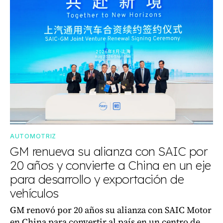
AUTOMOTRIZ
GM renueva su alianza con SAIC por
20 años y convierte a China en un eje
para desarrollo y exportación de
vehículos
GM renovó por 20 años su alianza con SAIC Motor
en China para convertir al país en un centro de