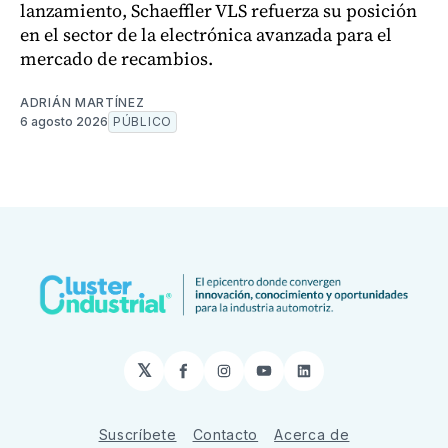
lanzamiento, Schaeffler VLS refuerza su posición
en el sector de la electrónica avanzada para el
mercado de recambios.
ADRIÁN MARTÍNEZ
6 agosto 2026
PÚBLICO
𝕏
Facebook
Instagram
YouTube
LinkedIn
Suscríbete
Contacto
Acerca de