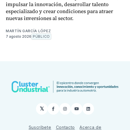
impulsar la innovación, desarrollar talento
especializado y crear condiciones para atraer
nuevas inversiones al sector.
MARTÍN GARCÍA LÓPEZ
7 agosto 2026
PÚBLICO
𝕏
Facebook
Instagram
YouTube
LinkedIn
Suscríbete
Contacto
Acerca de