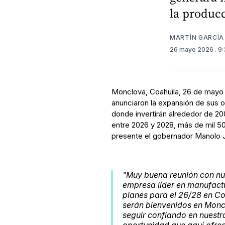
la producc
MARTÍN GARCÍA
26 mayo 2026
. 9
Monclova, Coahuila, 26 de mayo 
anunciaron la expansión de sus 
donde invertirán alrededor de 20
entre 2026 y 2028, más de mil 5
presente el gobernador Manolo J
"Muy buena reunión con nu
empresa líder en manufact
planes para el 26/28 en C
serán bienvenidos en Monc
seguir confiando en nuestra
oportunidad que aquí ofrec