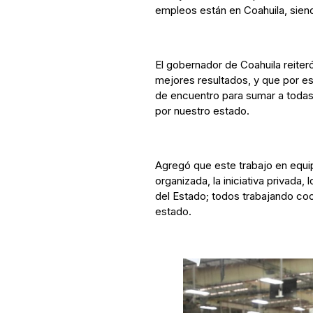
empleos están en Coahuila, siend
El gobernador de Coahuila reiter
mejores resultados, y que por es
de encuentro para sumar a todas
por nuestro estado.
Agregó que este trabajo en equip
organizada, la iniciativa privada
del Estado; todos trabajando coo
estado.