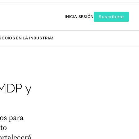
Suscríbete
INICIA SESIÓN
GOCIOS EN LA INDUSTRIA!
 MDP y
os para
cto
ortalecerá