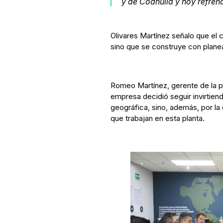
y de Coahuila y hoy refren
Olivares Martínez señalo que el 
sino que se construye con plan
Romeo Martínez, gerente de la p
empresa decidió seguir invirtien
geográfica, sino, además, por la
que trabajan en esta planta.