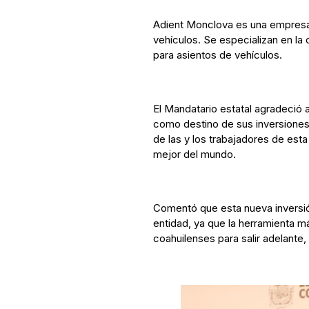
Adient Monclova es una empresa 
vehículos. Se especializan en l
para asientos de vehículos.
El Mandatario estatal agradeció 
como destino de sus inversiones
de las y los trabajadores de est
mejor del mundo.
Comentó que esta nueva inversió
entidad, ya que la herramienta m
coahuilenses para salir adelante