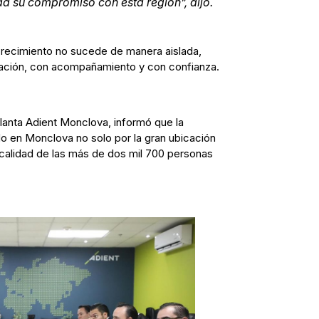
da su compromiso con esta región”, dijo.
crecimiento no sucede de manera aislada,
eación, con acompañamiento y con confianza.
lanta Adient Monclova, informó que la
do en Monclova no solo por la gran ubicación
 calidad de las más de dos mil 700 personas