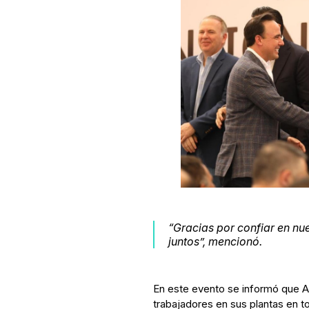
“Gracias por confiar en nu
juntos”, mencionó.
En este evento se informó que Ad
trabajadores en sus plantas en to