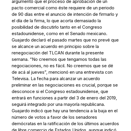
argumentó que el proceso de aprobación de un
pacto comercial como éste requiere de un periodo
de 90 días entre el anuncio de intención de firmarlo y
el día de la firma, lo que acorta demasiado la
posibilidad de discutirlo tanto en el Congreso
estadounidense, como en el Senado mexicano.
Guajardo declaró el pasado martes que no prevé que
se alcance un acuerdo en principio sobre la
renegociación del TLCAN durante la presente
semana. “No creemos que tengamos todas las
negociaciones, no es fácil. No creemos que se dé
de acá al jueves”, mencionó en una entrevista con
Televisa. La fecha para alcanzar un acuerdo
preliminar en las negociaciones es crucial, porque se
desconoce si el Congreso estadounidense, que
entrará en funciones a partir del 3 de enero del 2019,
seguirá integrado por una mayoría republicana.
Guajardo indicó que hay una tendencia a la baja en el
número de votos a favor de los senadores
demócratas en la ratificación de los últimos acuerdos
de libre comercio de Estados Unidos, aunque indicó