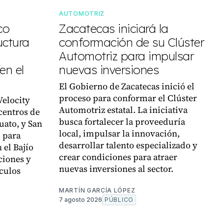
AUTOMOTRIZ
co
Zacatecas iniciará la
uctura
conformación de su Clúster
Automotriz para impulsar
en el
nuevas inversiones
El Gobierno de Zacatecas inició el
proceso para conformar el Clúster
Velocity
Automotriz estatal. La iniciativa
centros de
busca fortalecer la proveeduría
uato, y San
local, impulsar la innovación,
, para
desarrollar talento especializado y
 el Bajío
crear condiciones para atraer
ciones y
nuevas inversiones al sector.
culos
MARTÍN GARCÍA LÓPEZ
7 agosto 2026
PÚBLICO