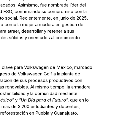
stacados. Asimismo, fue nombrada líder del
d ESG, confirmando su compromiso con la
acto social. Recientemente, en junio de 2025,
to como la mejor armadora en gestión de
ra atraer, desarrollar y retener a sus
les sólidos y orientados al crecimiento
ño clave para Volkswagen de México, marcado
greso de Volkswagen Golf a la planta de
alización de sus procesos productivos con
ías renovables. Al mismo tiempo, la armadora
ostenibilidad y la comunidad mediante
México”
y
“Un Día para el Futuro”,
que en lo
a más de 3,200 estudiantes y docentes,
reforestación en Puebla y Guanajuato.