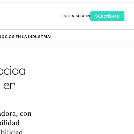
Suscríbete
INICIA SESIÓN
GOCIOS EN LA INDUSTRIA!
ocida
z en
adora, con
bilidad
ibilidad