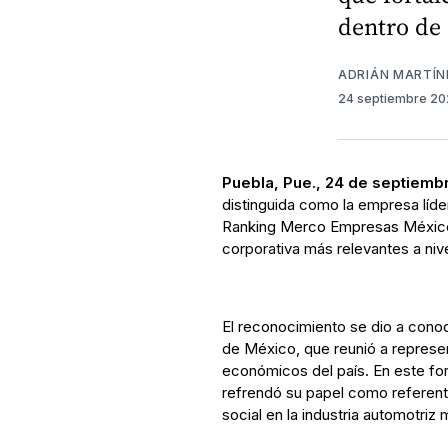
dentro de 
ADRIÁN MARTÍN
24 septiembre 2
Puebla, Pue., 24 de septiemb
distinguida como la empresa líder
Ranking Merco Empresas México,
corporativa más relevantes a nive
El reconocimiento se dio a conoc
de México, que reunió a represen
económicos del país. En este fo
refrendó su papel como referent
social en la industria automotriz