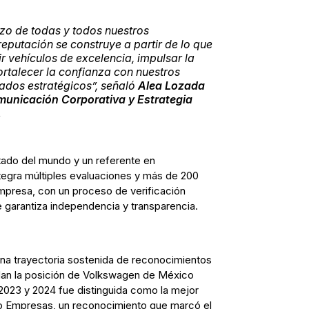
erzo de todas y todos nuestros
eputación se construye a partir de lo que
r vehículos de excelencia, impulsar la
ortalecer la confianza con nuestros
iados estratégicos”
, señaló
Alea Lozada
municación Corporativa y Estrategia
.
itado del mundo y un referente en
tegra múltiples evaluaciones y más de 200
mpresa, con un proceso de verificación
 garantiza independencia y transparencia.
na trayectoria sostenida de reconocimientos
dan la posición de Volkswagen de México
2023 y 2024 fue distinguida como la mejor
o Empresas, un reconocimiento que marcó el