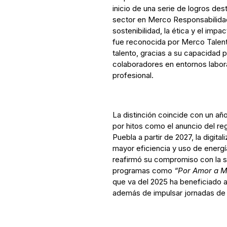
inicio de una serie de logros de
sector en Merco Responsabilida
sostenibilidad, la ética y el imp
fue reconocida por Merco Talen
talento, gracias a su capacidad pa
colaboradores en entornos labora
profesional.
La distinción coincide con un a
por hitos como el anuncio del re
Puebla a partir de 2027, la digit
mayor eficiencia y uso de energ
reafirmó su compromiso con la s
programas como
“Por Amor a 
que va del 2025 ha beneficiado 
además de impulsar jornadas de 