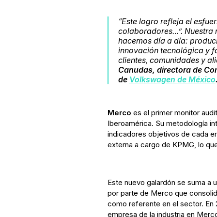
“Este logro refleja el esfu
colaboradores…”. Nuestra r
hacemos día a día: produci
innovación tecnológica y f
clientes, comunidades y al
Canudas, directora de Co
de
Volkswagen de México
Merco
es el primer monitor aud
Iberoamérica. Su metodología in
indicadores objetivos de cada e
externa a cargo de KPMG, lo que
Este nuevo galardón se suma a u
por parte de Merco que consoli
como referente en el sector. En 
empresa de la industria en Merc