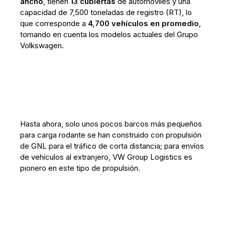
ancho
, tienen
13 cubiertas
de automóviles y una
capacidad de 7,500 toneladas de registro (RT), lo
que corresponde a
4,700 vehículos en promedio
,
tomando en cuenta los modelos actuales del Grupo
Volkswagen.
Hasta ahora, solo unos pocos barcos más pequeños
para carga rodante se han construido con propulsión
de GNL para el tráfico de corta distancia; para envíos
de vehículos al extranjero, VW Group Logistics es
pionero en este tipo de propulsión.