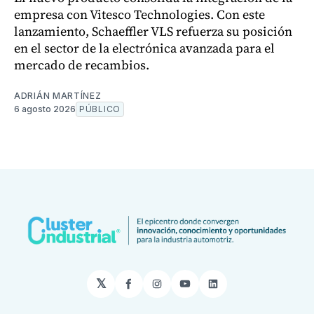
empresa con Vitesco Technologies. Con este
lanzamiento, Schaeffler VLS refuerza su posición
en el sector de la electrónica avanzada para el
mercado de recambios.
ADRIÁN MARTÍNEZ
6 agosto 2026
PÚBLICO
𝕏
Facebook
Instagram
YouTube
LinkedIn