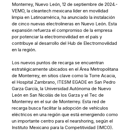
Monterrey, Nuevo León, 12 de septiembre de 2024.-
VEMO, la cleantech mexicana líder en movilidad
limpia en Latinoamérica, ha anunciado la instalación
de cinco nuevas electrolineras en Nuevo León. Esta
expansión refuerza el compromiso de la empresa
por potenciar la electromovilidad en el país y
contribuye al desarrollo del Hub de Electromovilidad
en la región.
Los nuevos puntos de recarga se encuentran
estratégicamente ubicados en el Área Metropolitana
de Monterrey, en sitios clave como la Torre Acacia,
el Hospital Zambrano, ITESM EGADE en San Pedro
Garza García, la Universidad Autónoma de Nuevo
León en San Nicolás de los Garza y el Tec de
Monterrey en el sur de Monterrey. Esta red de
recarga busca facilitar la adopción de vehículos
eléctricos en una región que está emergiendo como
un importante centro para el nearshoring, según el
Instituto Mexicano para la Competitividad (IMCO).