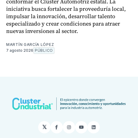
conformar el Clúster Automotriz estatal. La
iniciativa busca fortalecer la proveeduría local,
impulsar la innovación, desarrollar talento
especializado y crear condiciones para atraer
nuevas inversiones al sector.
MARTÍN GARCÍA LÓPEZ
7 agosto 2026
PÚBLICO
𝕏
Facebook
Instagram
YouTube
LinkedIn