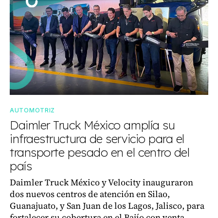
AUTOMOTRIZ
Daimler Truck México amplía su
infraestructura de servicio para el
transporte pesado en el centro del
país
Daimler Truck México y Velocity inauguraron
dos nuevos centros de atención en Silao,
Guanajuato, y San Juan de los Lagos, Jalisco, para
fortalecer su cobertura en el Bajío con venta,