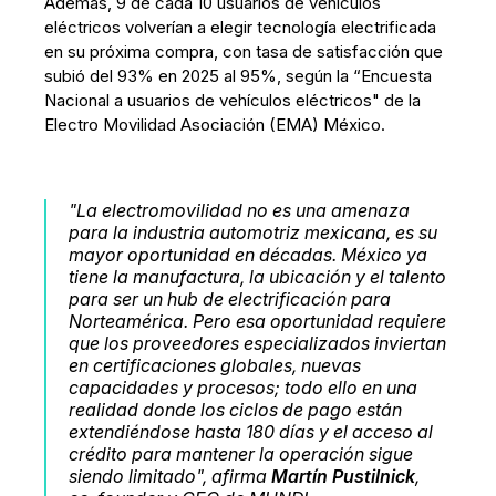
Además, 9 de cada 10 usuarios de vehículos
eléctricos volverían a elegir tecnología electrificada
en su próxima compra, con tasa de satisfacción que
subió del 93% en 2025 al 95%, según la “Encuesta
Nacional a usuarios de vehículos eléctricos" de la
Electro Movilidad Asociación (EMA) México.
"La electromovilidad no es una amenaza
para la industria automotriz mexicana, es su
mayor oportunidad en décadas. México ya
tiene la manufactura, la ubicación y el talento
para ser un hub de electrificación para
Norteamérica. Pero esa oportunidad requiere
que los proveedores especializados inviertan
en certificaciones globales, nuevas
capacidades y procesos; todo ello en una
realidad donde los ciclos de pago están
extendiéndose hasta 180 días y el acceso al
crédito para mantener la operación sigue
siendo limitado", afirma
Martín Pustilnick
,